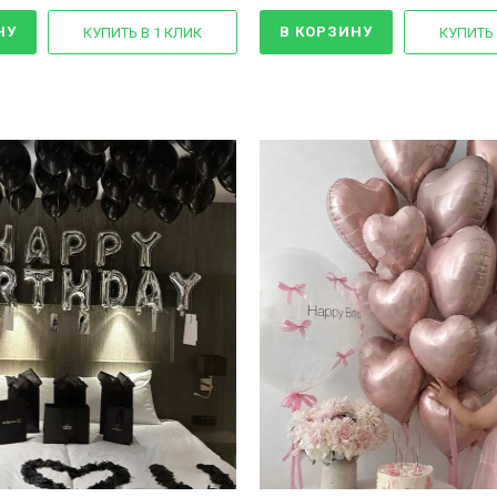
НУ
В КОРЗИНУ
КУПИТЬ В 1 КЛИК
КУПИТЬ 