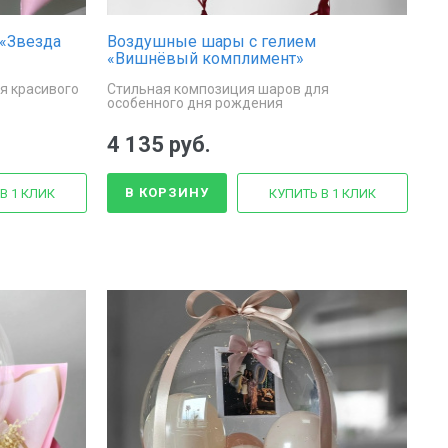
«Звезда
Воздушные шары с гелием
«Вишнёвый комплимент»
я красивого
Стильная композиция шаров для
особенного дня рождения
4 135 руб.
В КОРЗИНУ
В 1 КЛИК
КУПИТЬ В 1 КЛИК