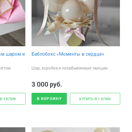
ым шаром и
Баблобокс «Моменты в сердце»
кетом
Шар, коробка и незабываемые эмоции
3 000 руб.
В КОРЗИНУ
В 1 КЛИК
КУПИТЬ В 1 КЛИК