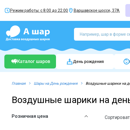
Режим работы: с 8.00 до 22.00
Варшавское шоссе, 37А
Каталог шаров
День рождения
Главная
Шары на День рождения
Воздушные шарики на д
Воздушные шарики на ден
Розничная цена
Сортироват