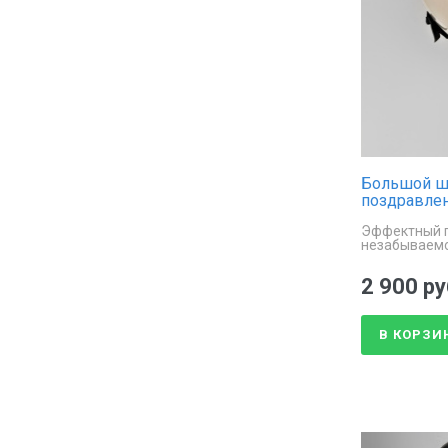
Большой ш
поздравле
Эффектный п
незабываемо
поздравлен
2 900 ру
В КОРЗИ