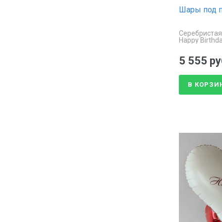
Шары под п
Серебристая
Happy Birthd
5 555 ру
В КОРЗИ