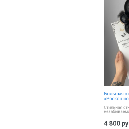
Большая от
«Роскошно
Стильная от
незабываемо
4 800 ру