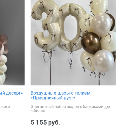
ый десерт»
Воздушные шары с гелием
«Праздничный дуэт»
ркого
Элегантный набор шаров с бантиками для
юбилея
5 155 руб.