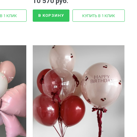
10 570 руб.
В КОРЗИНУ
В 1 КЛИК
КУПИТЬ В 1 КЛИК