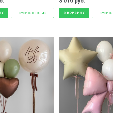
б.
3 010 руб.
НУ
В КОРЗИНУ
КУПИТЬ В 1 КЛИК
КУПИТЬ 