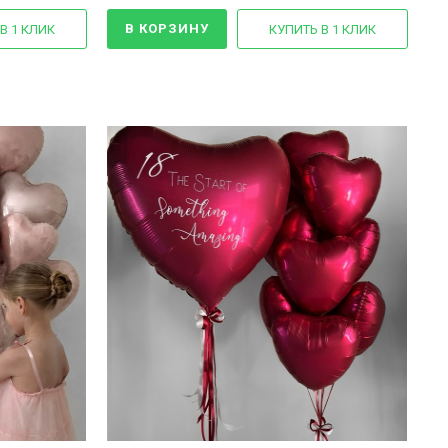
В КОРЗИНУ
В 1 КЛИК
КУПИТЬ В 1 КЛИК