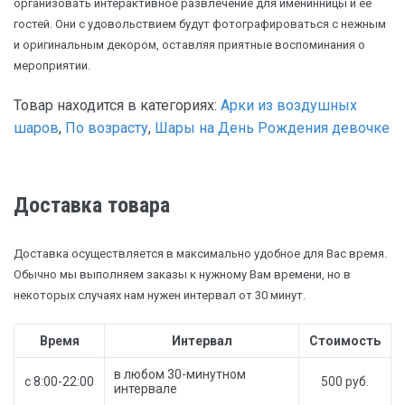
организовать интерактивное развлечение для именинницы и её
гостей. Они с удовольствием будут фотографироваться с нежным
и оригинальным декором, оставляя приятные воспоминания о
мероприятии.
Товар находится в категориях:
Арки из воздушных
шаров
,
По возрасту
,
Шары на День Рождения девочке
Доставка товара
Доставка осуществляется в максимально удобное для Вас время.
Обычно мы выполняем заказы к нужному Вам времени, но в
некоторых случаях нам нужен интервал от 30 минут.
Время
Интервал
Стоимость
в любом 30-минутном
с 8:00-22:00
500 руб.
интервале