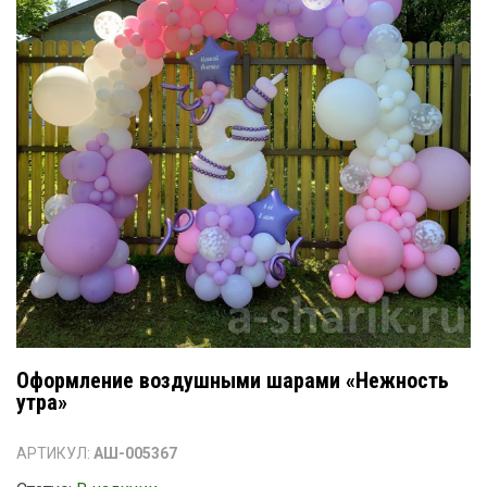
Оформление воздушными шарами «Нежность
утра»
АРТИКУЛ:
АШ-005367