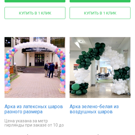
КУПИТЬ В 1 КЛИК
КУПИТЬ В 1 КЛИК
Арка из латексных шаров
Арка зелено-белая из
разного размера
воздушных шаров
Цена указана за метр
гирлянды при заказе от 10 до
15 метров