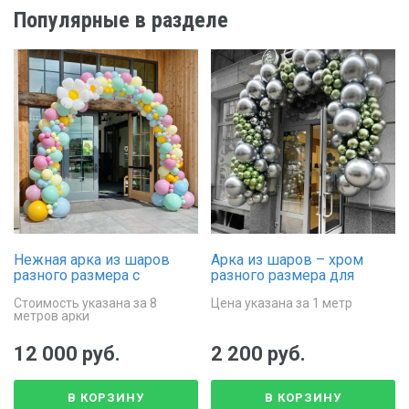
Популярные в разделе
Нежная арка из шаров
Арка из шаров – хром
разного размера с
разного размера для
белыми ромашками
украшения входа
Стоимость указана за 8
Цена указана за 1 метр
метров арки
12 000 руб.
2 200 руб.
В КОРЗИНУ
В КОРЗИНУ