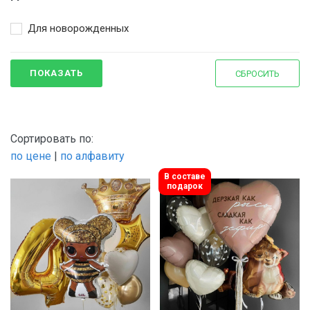
Для новорожденных
ПОКАЗАТЬ
СБРОСИТЬ
Сортировать по:
по цене
|
по алфавиту
В составе
подарок