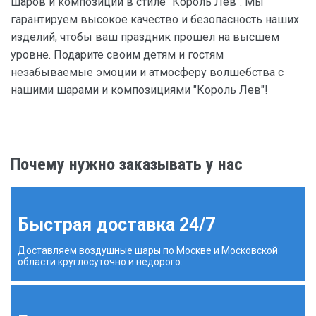
шаров и композиций в стиле "Король Лев". Мы
гарантируем высокое качество и безопасность наших
изделий, чтобы ваш праздник прошел на высшем
уровне. Подарите своим детям и гостям
незабываемые эмоции и атмосферу волшебства с
нашими шарами и композициями "Король Лев"!
Почему нужно заказывать у нас
Быстрая доставка 24/7
Доставляем воздушные шары по Москве и Московской
области круглосуточно и недорого.