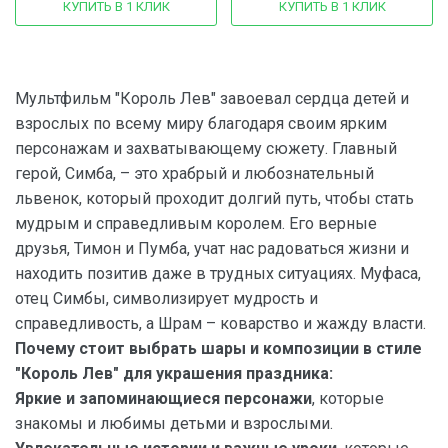
КУПИТЬ В 1 КЛИК
КУПИТЬ В 1 КЛИК
Мультфильм "Король Лев" завоевал сердца детей и
взрослых по всему миру благодаря своим ярким
персонажам и захватывающему сюжету. Главный
герой, Симба, – это храбрый и любознательный
львенок, который проходит долгий путь, чтобы стать
мудрым и справедливым королем. Его верные
друзья, Тимон и Пумба, учат нас радоваться жизни и
находить позитив даже в трудных ситуациях. Муфаса,
отец Симбы, символизирует мудрость и
справедливость, а Шрам – коварство и жажду власти.
Почему стоит выбрать шары и композиции в стиле
"Король Лев" для украшения праздника:
Яркие и запоминающиеся персонажи
, которые
знакомы и любимы детьми и взрослыми.