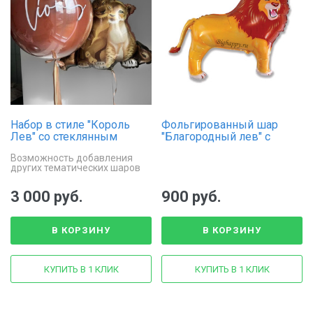
Набор в стиле "Король
Фольгированный шар
Лев" со стеклянным
"Благородный лев" с
шаром
гелием, 91 см
Возможность добавления
других тематических шаров
для расширения композиции.
3 000 руб.
900 руб.
В КОРЗИНУ
В КОРЗИНУ
КУПИТЬ В 1 КЛИК
КУПИТЬ В 1 КЛИК