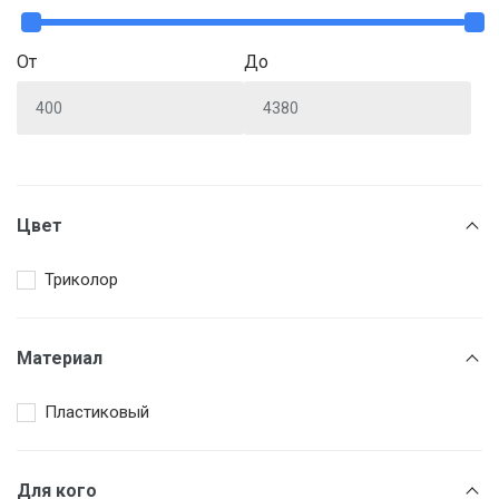
От
До
Цвет
Триколор
Материал
Пластиковый
Для кого