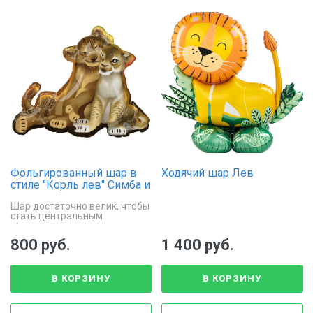
Фольгированный шар в
Ходячий шар Лев
стиле "Корль лев" Симба и
Нала, 78 см
Шар достаточно велик, чтобы
стать центральным
элементом украшения и
привлечь внимание гостей.
800 руб.
1 400 руб.
В КОРЗИНУ
В КОРЗИНУ