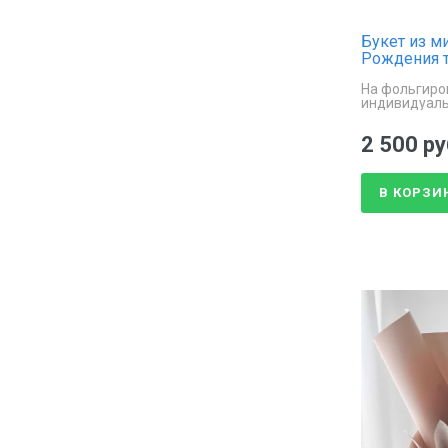
Букет из м
Рождения т
На фольгиро
индивидуал
2 500 ру
В КОРЗИ