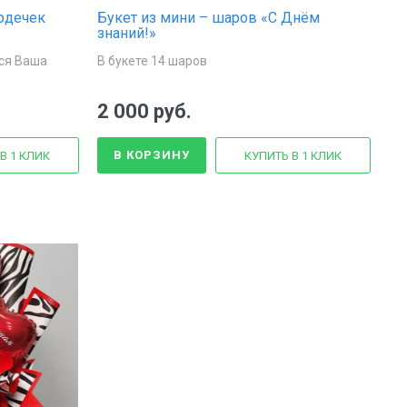
рдечек
Букет из мини – шаров «С Днём
знаний!»
ся Ваша
В букете 14 шаров
2 000 руб.
В КОРЗИНУ
В 1 КЛИК
КУПИТЬ В 1 КЛИК