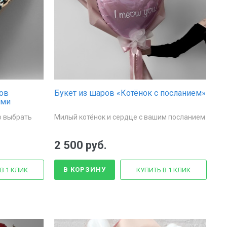
ов
Букет из шаров «Котёнок с посланием»
ями
о выбрать
Милый котёнок и сердце с вашим посланием
2 500 руб.
В КОРЗИНУ
В 1 КЛИК
КУПИТЬ В 1 КЛИК