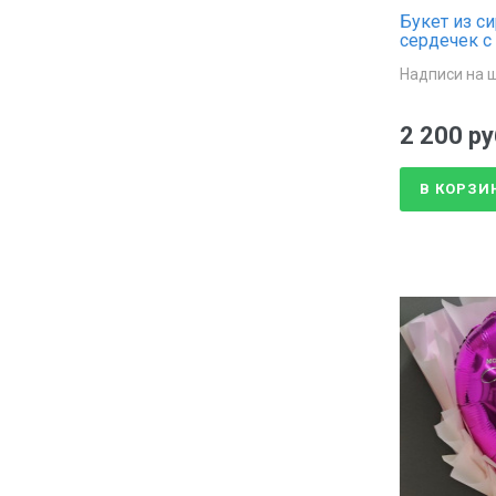
Букет из с
сердечек 
Надписи на 
2 200 ру
В КОРЗИ