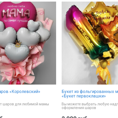
аров «Королевский»
Букет из фольгированных 
«Букет первоклашки»
т шаров для любимой мамы
Вы можете выбрать любую над
оформления шаров