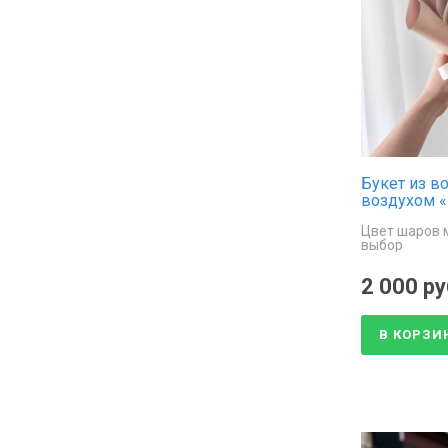
Букет из в
воздухом 
Цвет шаров 
выбор
2 000 ру
В КОРЗИ