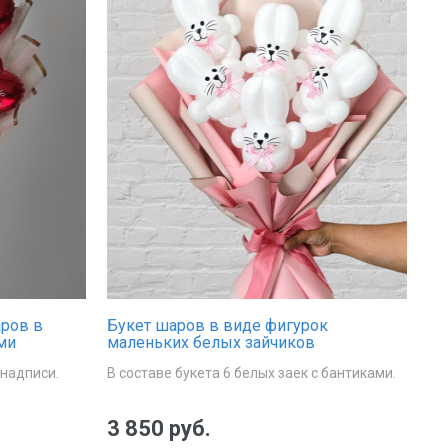
аров в
Букет шаров в виде фигурок
ми
маленьких белых зайчиков
надписи.
В составе букета 6 белых заек с бантиками.
3 850 руб.