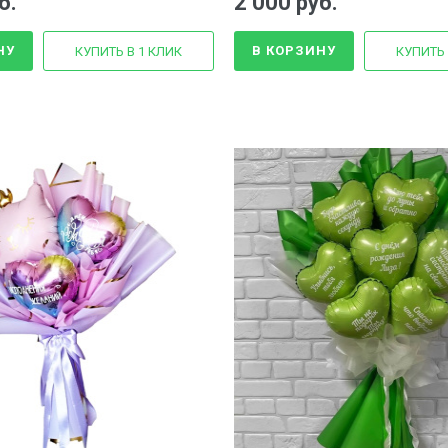
б.
2 000 руб.
НУ
В КОРЗИНУ
КУПИТЬ В 1 КЛИК
КУПИТЬ 