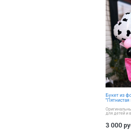
Букет из 
"Пятнистая
Оригинальны
для детей и 
сельскую тем
3 000 ру