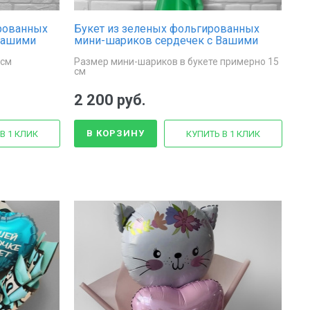
ированных
Букет из зеленых фольгированных
Вашими
мини-шариков сердечек с Вашими
пожеланиями
 см
Размер мини-шариков в букете примерно 15
см
2 200 руб.
В КОРЗИНУ
В 1 КЛИК
КУПИТЬ В 1 КЛИК