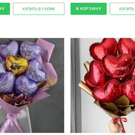
НУ
В КОРЗИНУ
КУПИТЬ В 1 КЛИК
КУПИТЬ 