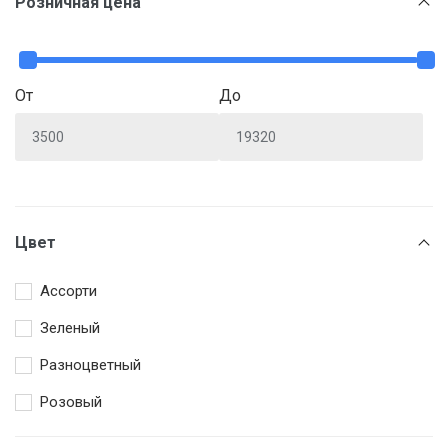
Розничная цена
От
До
Цвет
Ассорти
Зеленый
Разноцветный
Розовый