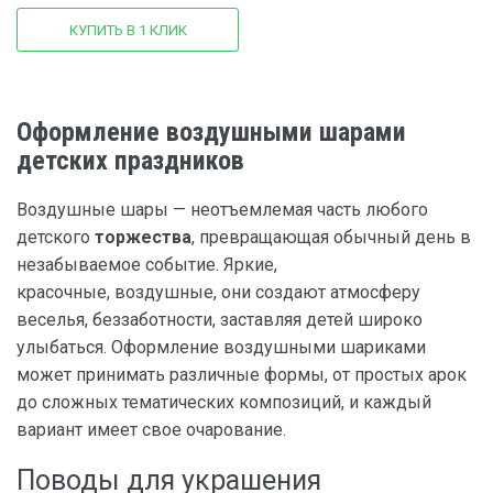
КУПИТЬ В 1 КЛИК
Оформление воздушными шарами
детских праздников
Воздушные шары — неотъемлемая часть любого
детского
торжества
, превращающая обычный день в
незабываемое событие. Яркие,
красочные, воздушные, они создают атмосферу
веселья, беззаботности, заставляя детей широко
улыбаться. Оформление воздушными шариками
может принимать различные формы, от простых арок
до сложных тематических композиций, и каждый
вариант имеет свое очарование.
Поводы для украшения