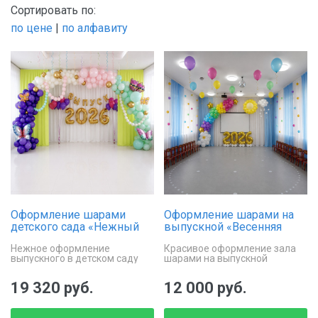
Сортировать по:
по цене
|
по алфавиту
Оформление шарами
Оформление шарами на
детского сада «Нежный
выпускной «Весенняя
выпускной»
радуга»
Нежное оформление
Красивое оформление зала
выпускного в детском саду
шарами на выпускной
шарами.
праздник
19 320 руб.
12 000 руб.