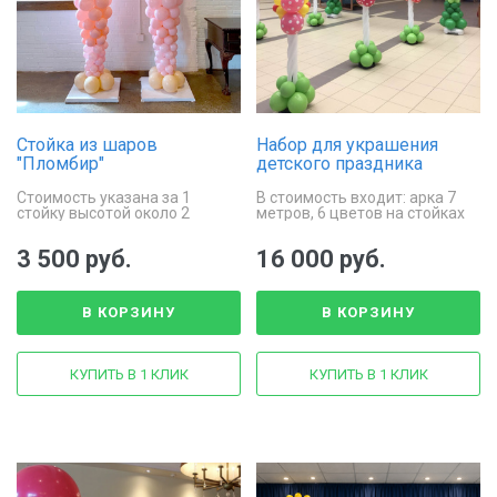
Стойка из шаров
Набор для украшения
"Пломбир"
детского праздника
шариками
Стоимость указана за 1
В стоимость входит: арка 7
стойку высотой около 2
метров, 6 цветов на стойках
метров
из шаров
3 500 руб.
16 000 руб.
В КОРЗИНУ
В КОРЗИНУ
КУПИТЬ В 1 КЛИК
КУПИТЬ В 1 КЛИК