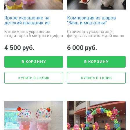
Яркое украшение на
Композиция из шаров
детский праздник из
"Заяц и морковка"
шаров
В стоимость украшения
Стоимость указана за 2
входит арка 6 метров и цифра
фигуры высота каждой около
на стойке из шаров
1,5 м
4 500 руб.
6 000 руб.
В КОРЗИНУ
В КОРЗИНУ
КУПИТЬ В 1 КЛИК
КУПИТЬ В 1 КЛИК