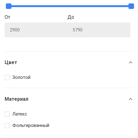
От
До
Цвет
Золотой
Материал
Латекс
Фольгированный