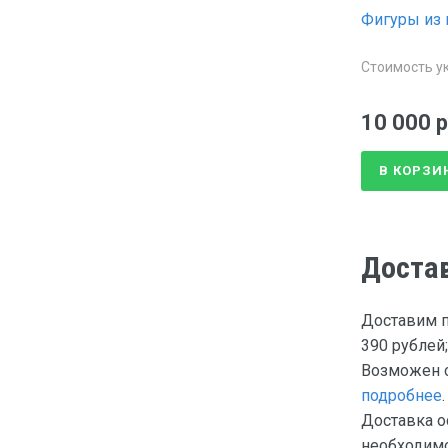
Фигуры из 
Стоимость ук
10 000 р
В КОРЗИ
Доста
Доставим п
390 рублей;
Возможен с
подробнее
.
Доставка о
необходимо