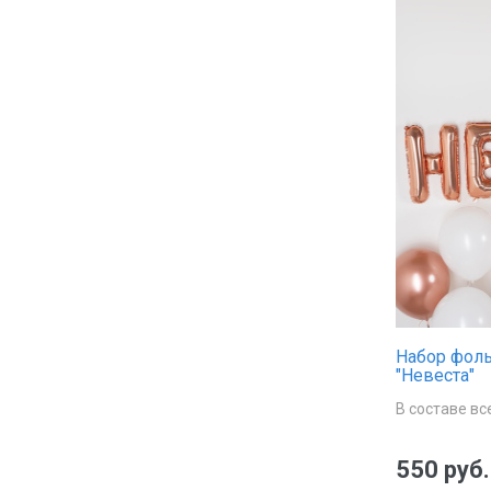
Набор фол
"Невеста"
В составе вс
550 руб.