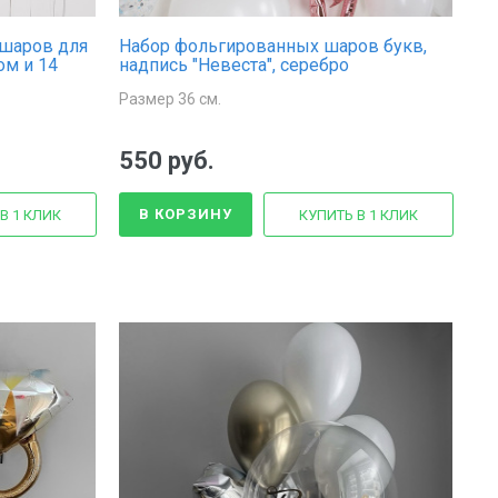
шаров для
Набор фольгированных шаров букв,
ом и 14
надпись "Невеста", серебро
Размер 36 см.
550 руб.
В КОРЗИНУ
В 1 КЛИК
КУПИТЬ В 1 КЛИК