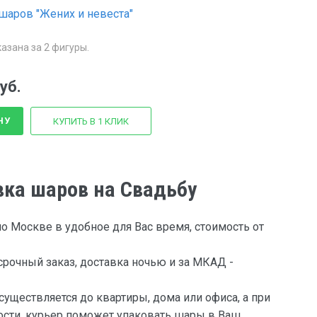
шаров "Жених и невеста"
азана за 2 фигуры.
уб.
НУ
КУПИТЬ В 1 КЛИК
вка шаров на Свадьбу
о Москве в удобное для Вас время, стоимость от
рочный заказ, доставка ночью и за МКАД -
существляется до квартиры, дома или офиса, а при
сти, курьер поможет упаковать шары в Ваш