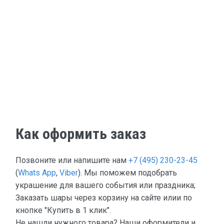
Как оформить заказ
Позвоните или напишите нам
+7 (495) 230-23-45
(
Whats App
,
Viber
). Мы поможем подобрать
украшение для вашего события или праздника;
Заказать шары через корзину на сайте илии по
кнопке "Купить в 1 клик".
Не нашли нужного товара? Наши оформители и