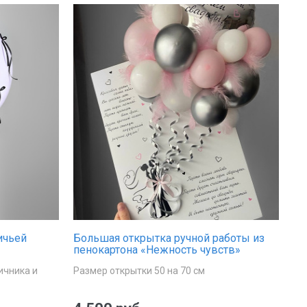
ичьей
Большая открытка ручной работы из
пенокартона «Нежность чувств»
ичника и
Размер открытки 50 на 70 см