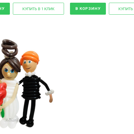
НУ
В КОРЗИНУ
КУПИТЬ В 1 КЛИК
КУПИТЬ 