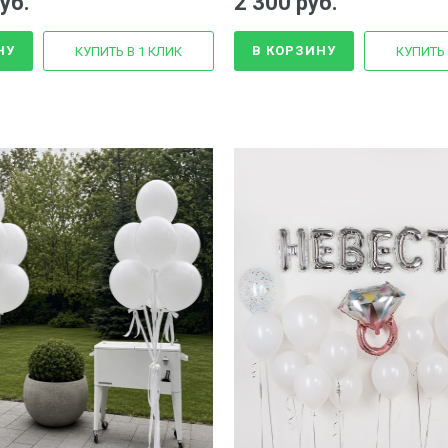
уб.
2 300 руб.
НУ
В КОРЗИНУ
КУПИТЬ В 1 КЛИК
КУПИТЬ 