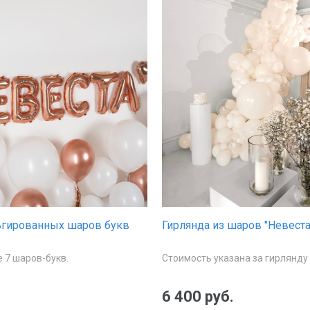
ьгированных шаров букв
Гирлянда из шаров "Невеста
е 7 шаров-букв.
Стоимость указана за гирлянду
6 400 руб.