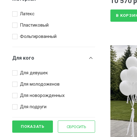
10 570 р
Чёрный
Латекс
В КОРЗИ
Пластиковый
Фольгированный
Для кого
Для девушек
Для молодоженов
Для новорожденных
Для подруги
ПОКАЗАТЬ
СБРОСИТЬ