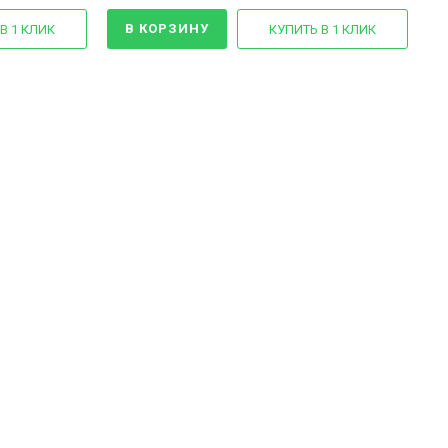
В КОРЗИНУ
В 1 КЛИК
КУПИТЬ В 1 КЛИК