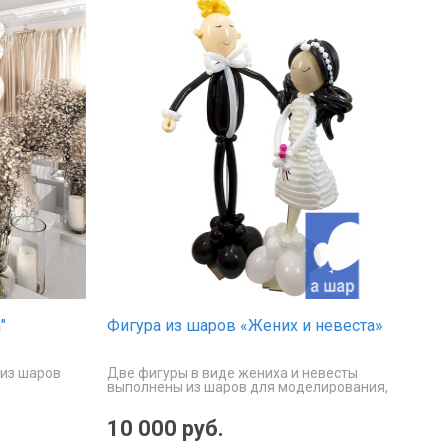
"
Фигура из шаров «Жених и невеста»
 из шаров
Две фигуры в виде жениха и невесты
выполнены из шаров для моделирования,
160 см. в высоту.
10 000 руб.