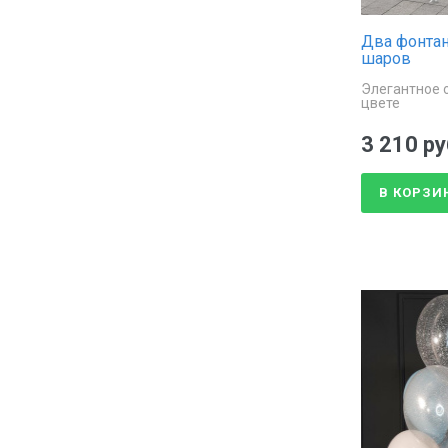
Два фонтан
шаров
Элегантное 
цвете
3 210 ру
В КОРЗИ