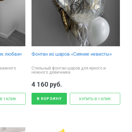
ик любви»
Фонтан из шаров «Сияние невесты»
 важного
Стильный фонтан шаров для яркого и
нежного девичника
4 160 руб.
В КОРЗИНУ
В 1 КЛИК
КУПИТЬ В 1 КЛИК