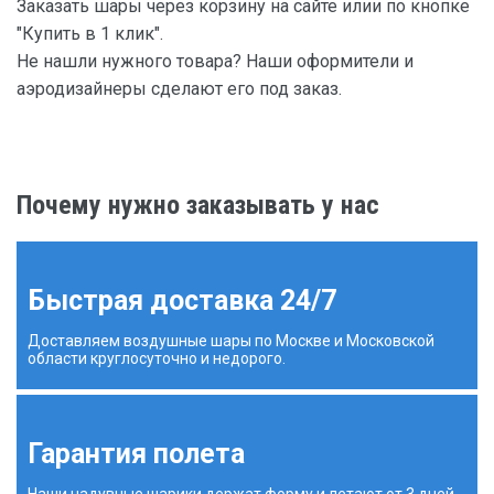
Заказать шары через корзину на сайте илии по кнопке
"Купить в 1 клик".
Не нашли нужного товара? Наши оформители и
аэродизайнеры сделают его под заказ.
Почему нужно заказывать у нас
Быстрая доставка 24/7
Доставляем воздушные шары по Москве и Московской
области круглосуточно и недорого.
Гарантия полета
Наши надувные шарики держат форму и летают от 3 дней,