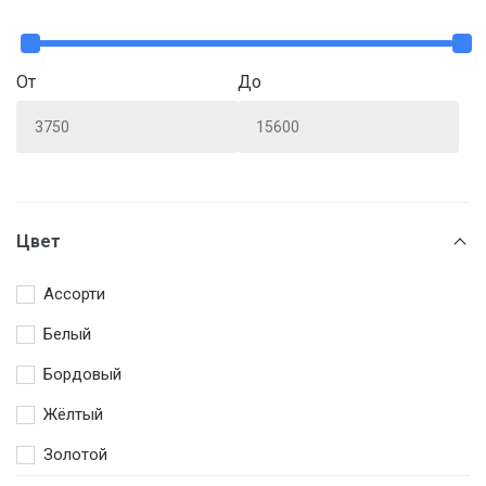
От
До
Цвет
Ассорти
Белый
Бордовый
Жёлтый
Золотой