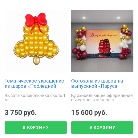
Тематическое украшение
Фотозона из шаров на
из шаров «Последний
выпускной «Паруса
звонок», колокольчик
будущего»
Высота колокольчика около 1
Вдохновляющее оформление
м
выпускного вечера с
воздушными шарами
3 750 руб.
15 600 руб.
В КОРЗИНУ
В КОРЗИНУ