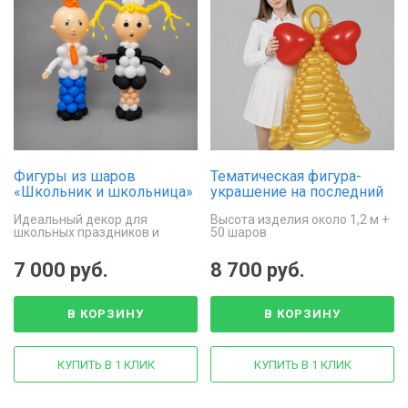
Фигуры из шаров
Тематическая фигура-
«Школьник и школьница»
украшение на последний
звонок "Колокольчик"
Идеальный декор для
Высота изделия около 1,2 м +
школьных праздников и
50 шаров
линеек
7 000 руб.
8 700 руб.
В КОРЗИНУ
В КОРЗИНУ
КУПИТЬ В 1 КЛИК
КУПИТЬ В 1 КЛИК