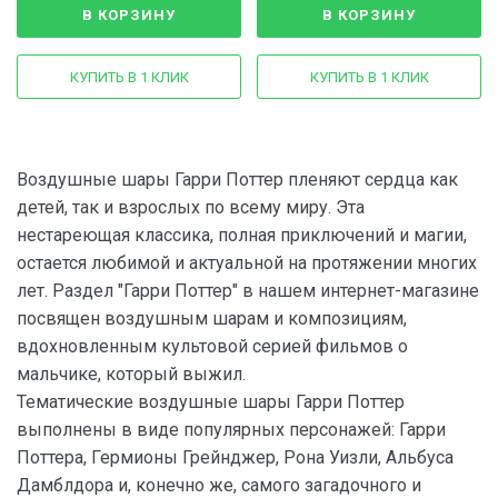
В КОРЗИНУ
В КОРЗИНУ
КУПИТЬ В 1 КЛИК
КУПИТЬ В 1 КЛИК
Воздушные шары Гарри Поттер пленяют сердца как
детей, так и взрослых по всему миру. Эта
нестареющая классика, полная приключений и магии,
остается любимой и актуальной на протяжении многих
лет. Раздел "Гарри Поттер" в нашем интернет-магазине
посвящен воздушным шарам и композициям,
вдохновленным культовой серией фильмов о
мальчике, который выжил.
Тематические воздушные шары Гарри Поттер
выполнены в виде популярных персонажей: Гарри
Поттера, Гермионы Грейнджер, Рона Уизли, Альбуса
Дамблдора и, конечно же, самого загадочного и