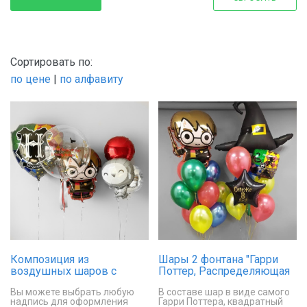
Сортировать по:
по цене
|
по алфавиту
Композиция из
Шары 2 фонтана "Гарри
воздушных шаров с
Поттер, Распределяющая
гелием «Магия Хогвартса»
шляпа и Ваша надпись "
Вы можете выбрать любую
В составе шар в виде самого
надпись для оформления
Гарри Поттера, квадратный