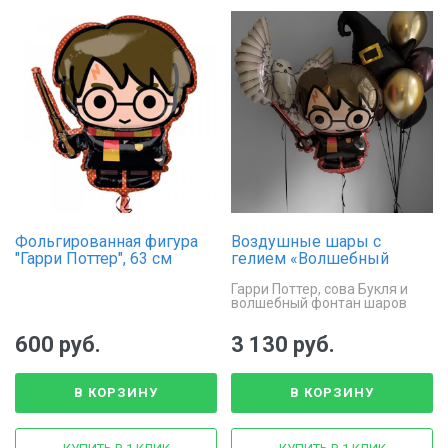
Фольгированная фигура
Воздушные шары с
"Гарри Поттер", 63 см
гелием «Волшебный
праздник»
Гарри Поттер, сова Букля и
волшебный фонтан шаров
600 руб.
3 130 руб.
В КОРЗИНУ
В КОРЗИНУ