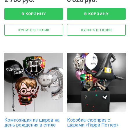
В КОРЗИНУ
В КОРЗИНУ
КУПИТЬ В 1 КЛИК
КУПИТЬ В 1 КЛИК
Композиция из шаров на
Коробка-сюрприз с
день рождения в стиле
шарами «Гарри Поттер»
«Гарри Поттер»