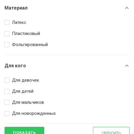
Чёрный
Материал
Латекс
Пластиковый
Фольгированный
Для кого
Для девочек
Для детей
Для мальчиков
Для новорожденных
ПОКАЗАТЬ
СБРОСИТЬ