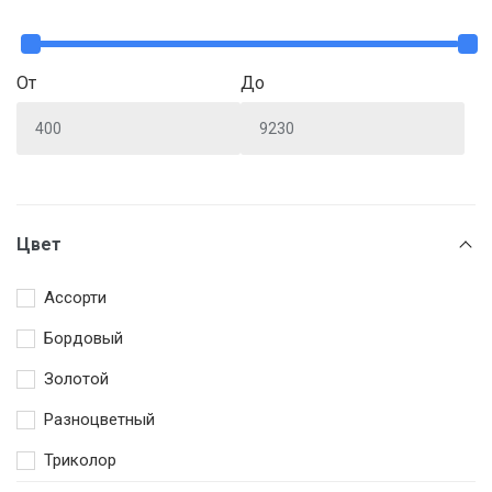
От
До
Цвет
Ассорти
Бордовый
Золотой
Разноцветный
Триколор