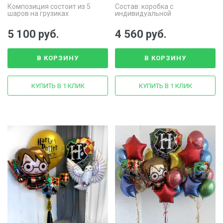
Композиция состоит из 5
Состав: коробка с
шаров на грузиках
индивидуальной
надписью,фольгированная
шляпа, фонтан из 8 шаров
5 100 руб.
4 560 руб.
В КОРЗИНУ
В КОРЗИНУ
КУПИТЬ В 1 КЛИК
КУПИТЬ В 1 КЛИК