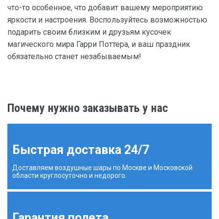
что-то особенное, что добавит вашему мероприятию
яркости и настроения. Воспользуйтесь возможностью
подарить своим близким и друзьям кусочек
магического мира Гарри Поттера, и ваш праздник
обязательно станет незабываемым!
Почему нужно заказывать у нас
Быстрая доставка 24/7
Доставляем воздушные шары по Москве и Московской
области круглосуточно и недорого.
Гарантия полета