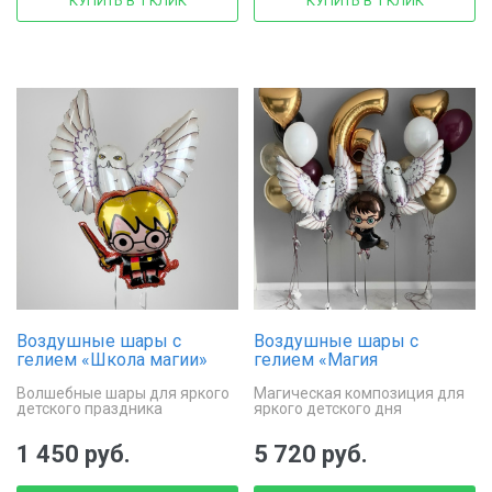
КУПИТЬ В 1 КЛИК
КУПИТЬ В 1 КЛИК
Воздушные шары с
Воздушные шары с
гелием «Школа магии»
гелием «Магия
волшебства»
Волшебные шары для яркого
Магическая композиция для
детского праздника
яркого детского дня
рождения
1 450 руб.
5 720 руб.