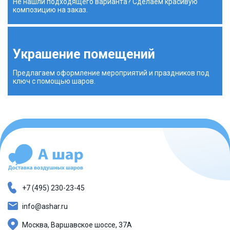
Не нашли подходящего варианта? Сделаем красивую
композицию на заказ.
Украшение помещений
Предлагаем оформление мероприятий и праздников под
ключ с помощью шаров.
+7 (495) 230-23-45
info@ashar.ru
Москва, Варшавское шоссе, 37А