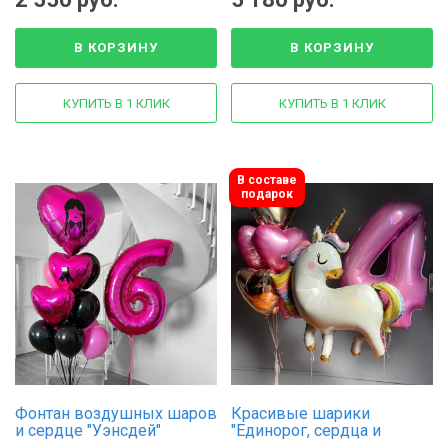
В КОРЗИНУ
В КОРЗИНУ
КУПИТЬ В 1 КЛИК
КУПИТЬ В 1 КЛИК
В составе
подарок
Фонтан воздушных шаров
Красивые шарики
и сердце "Уэнсдей"
"Единорог, сердца и
цифра"