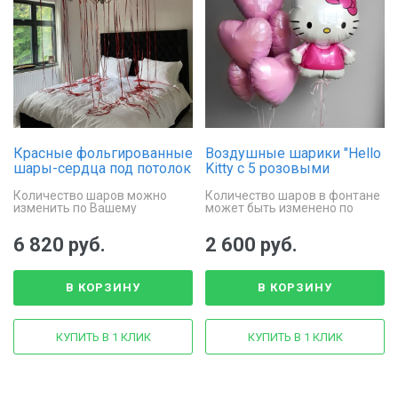
Красные фольгированные
Воздушные шарики "Hello
шары-сердца под потолок
Kitty с 5 розовыми
сердцами"
Количество шаров можно
Количество шаров в фонтане
изменить по Вашему
может быть изменено по
желанию.
вашему желанию.
6 820 руб.
2 600 руб.
В КОРЗИНУ
В КОРЗИНУ
КУПИТЬ В 1 КЛИК
КУПИТЬ В 1 КЛИК