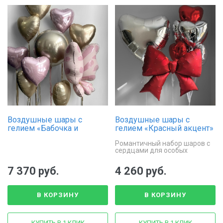
Воздушные шары с
Воздушные шары с
гелием «Бабочка и
гелием «Красный акцент»
сердца»
Романтичный набор шаров с
сердцами для особых
моментов
7 370 руб.
4 260 руб.
В КОРЗИНУ
В КОРЗИНУ
КУПИТЬ В 1 КЛИК
КУПИТЬ В 1 КЛИК