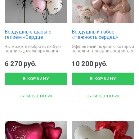
Воздушные шары с
Воздушный набор
гелием «Сердце
«Нежность сердец»
праздника»
Вы можете выбрать любую
Эффектный подарок, который
надпись для оформления
наполнит праздник радостью
шара дабл стафф
и нежностью
6 270 руб.
10 200 руб.
В КОРЗИНУ
В КОРЗИНУ
КУПИТЬ В 1 КЛИК
КУПИТЬ В 1 КЛИК