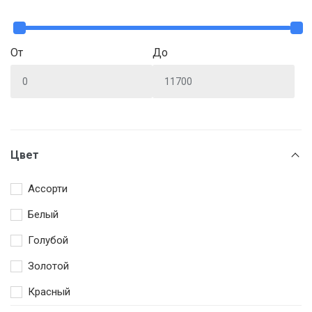
От
До
Цвет
Ассорти
Белый
Голубой
Золотой
Красный