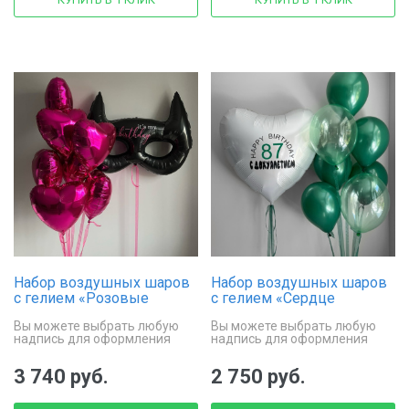
Набор воздушных шаров
Набор воздушных шаров
с гелием «Розовые
с гелием «Сердце
сердца и маска»
праздника»
Вы можете выбрать любую
Вы можете выбрать любую
надпись для оформления
надпись для оформления
фольгированной маски
сердца
3 740 руб.
2 750 руб.