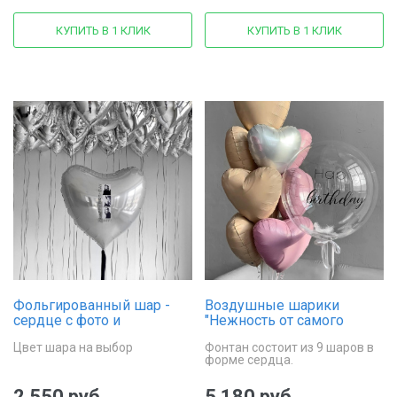
КУПИТЬ В 1 КЛИК
КУПИТЬ В 1 КЛИК
Фольгированный шар -
Воздушные шарики
сердце с фото и
"Нежность от самого
надписью, 81 см
сердца"
Цвет шара на выбор
Фонтан состоит из 9 шаров в
форме сердца.
2 550 руб.
5 180 руб.