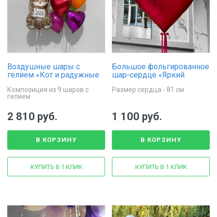
Воздушные шары с
Большое фольгированное
гелием «Кот и радужные
шар-сердце «Яркий
сердца»
романтик»
Композиция из 9 шаров с
Размер сердца - 81 см
гелием
2 810 руб.
1 100 руб.
В КОРЗИНУ
В КОРЗИНУ
КУПИТЬ В 1 КЛИК
КУПИТЬ В 1 КЛИК