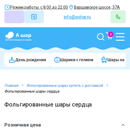
Режим работы: с 8.00 до 22.00
Варшавское шоссе, 37А
info@ashar.ru
0
День рождения
Шарики c гелием
Шары на в
Главная
Фольгированные шары купить с доставкой
Фольгированные шары сердца
Фольгированные шары сердца
Розничная цена