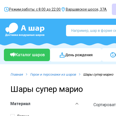
Режим работы: с 8.00 до 22.00
Варшавское шоссе, 37А
Каталог шаров
День рождения
Главная
Герои и персонажи из шаров
Шары супер марио
Шары супер марио
Материал
Сортироват