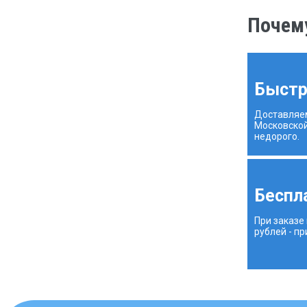
Почему
Быстр
Доставляе
Московской
недорого.
Беспл
При заказе
рублей - п