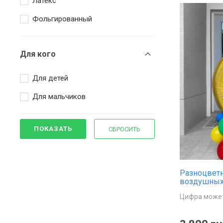
Латекс
Фольгированный
Для кого
Для детей
Для мальчиков
ПОКАЗАТЬ
СБРОСИТЬ
Разноцветн
воздушных
Цифра может