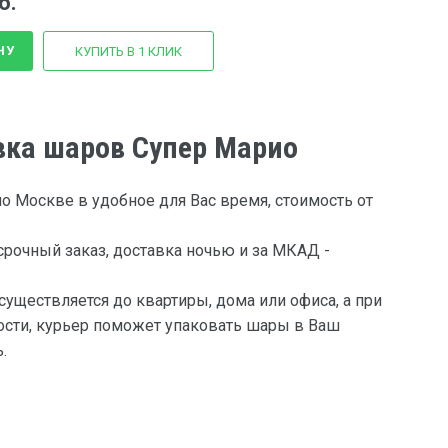
б.
НУ
КУПИТЬ В 1 КЛИК
вка шаров Супер Марио
о Москве в удобное для Вас время, стоимость от
рочный заказ, доставка ночью и за МКАД -
существляется до квартиры, дома или офиса, а при
сти, курьер поможет упаковать шары в Ваш
.