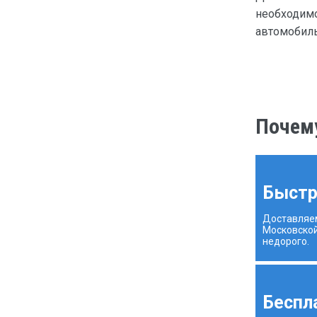
необходимо
автомобиль
Почему
Быстр
Доставляе
Московской
недорого.
Беспл