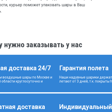
сти, курьер поможет упаковать шары в Ваш
.
 нужно заказывать у нас
ая доставка 24/7
Гарантия полета
м воздушные шары по Москве и
Наши надувные шарики держат
 области круглосуточно и
летают от 3 дней, т.к. покрыты hi
атная доставка
Индивидуальны