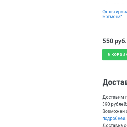
Фольгиров
Бэтмена"
550 руб.
В КОРЗИ
Доста
Доставим п
390 рублей;
Возможен с
подробнее
.
Доставка о