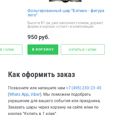
Фольгированный шар "Бэтмен - фигура
лего"
Высота 81 см, уже наполнен гелием, держит
форму и хорошо «стоит» в композиции.
950 руб.
В КОРЗИНУ
В 1 КЛИК
КУПИТЬ В 1 КЛИК
Как оформить заказ
Позвоните или напишите нам
+7 (495) 230-23-45
(
Whats App
,
Viber
). Мы поможем подобрать
украшение для вашего события или праздника;
Заказать шары через корзину на сайте илии по
кнопке "Купить в 1 клик".