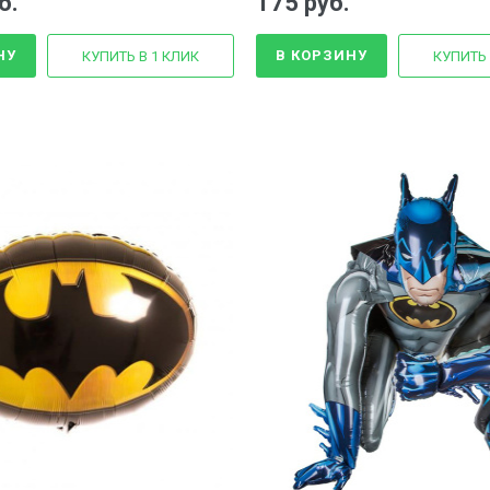
б.
175 руб.
НУ
В КОРЗИНУ
КУПИТЬ В 1 КЛИК
КУПИТЬ 