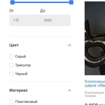
От
До
Цвет
Серый
Триколор
Чёрный
Композици
шаров «Ма
Материал
Композиция 
гелием
Пластиковый