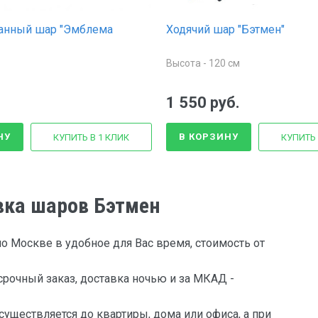
анный шар "Эмблема
Ходячий шар "Бэтмен"
Высота - 120 см
1 550 руб.
НУ
В КОРЗИНУ
КУПИТЬ В 1 КЛИК
КУПИТЬ 
вка шаров Бэтмен
о Москве в удобное для Вас время, стоимость от
рочный заказ, доставка ночью и за МКАД -
существляется до квартиры, дома или офиса, а при