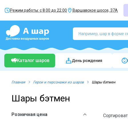
Режим работы: с 8.00 до 22.00
Варшавское шоссе, 37А
Каталог шаров
День рождения
Главная
Герои и персонажи из шаров
Шары бэтмен
Шары бэтмен
Розничная цена
Сортироват