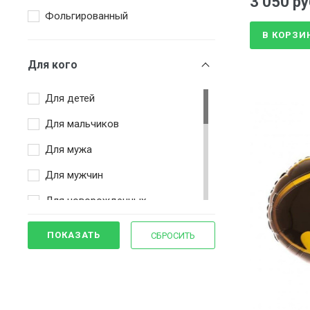
3 050 ру
Фольгированный
В КОРЗИ
Для кого
Для детей
Для мальчиков
Для мужа
Для мужчин
Для новорожденных
ПОКАЗАТЬ
СБРОСИТЬ