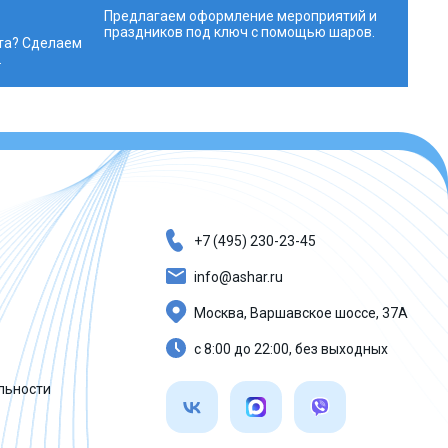
Предлагаем оформление мероприятий и
праздников под ключ с помощью шаров.
та? Сделаем
.
+7 (495) 230-23-45
info@ashar.ru
Москва, Варшавское шоссе, 37А
с 8:00 до 22:00, без выходных
льности