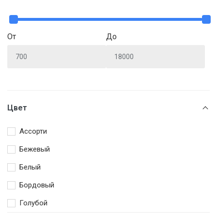
От
До
Цвет
Ассорти
Бежевый
Белый
Бордовый
Голубой