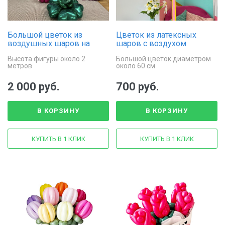
Большой цветок из
Цветок из латексных
воздушных шаров на
шаров с воздухом
стойке
Высота фигуры около 2
Большой цветок диаметром
метров
около 60 см
2 000 руб.
700 руб.
В КОРЗИНУ
В КОРЗИНУ
КУПИТЬ В 1 КЛИК
КУПИТЬ В 1 КЛИК