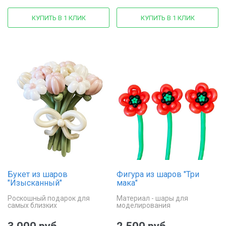
КУПИТЬ В 1 КЛИК
КУПИТЬ В 1 КЛИК
Букет из шаров
Фигура из шаров "Три
"Изысканный"
мака"
Роскошный подарок для
Материал - шары для
самых близких
моделирования