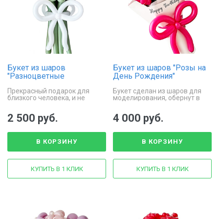
Букет из шаров
Букет из шаров "Розы на
"Разноцветные
День Рождения"
тюльпаны"
Прекрасный подарок для
Букет сделан из шаров для
близкого человека, и не
моделирования, обернут в
только
упаковочную бумагу
2 500 руб.
4 000 руб.
В КОРЗИНУ
В КОРЗИНУ
КУПИТЬ В 1 КЛИК
КУПИТЬ В 1 КЛИК