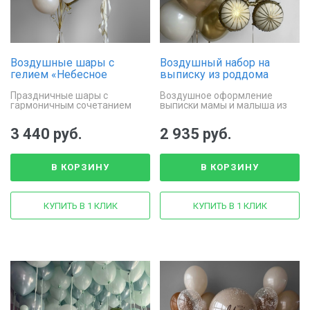
Воздушные шары с
Воздушный набор на
гелием «Небесное
выписку из роддома
золото»
«Момент счастья»
Праздничные шары с
Воздушное оформление
гармоничным сочетанием
выписки мамы и малыша из
оттенков
роддома
3 440 руб.
2 935 руб.
В КОРЗИНУ
В КОРЗИНУ
КУПИТЬ В 1 КЛИК
КУПИТЬ В 1 КЛИК