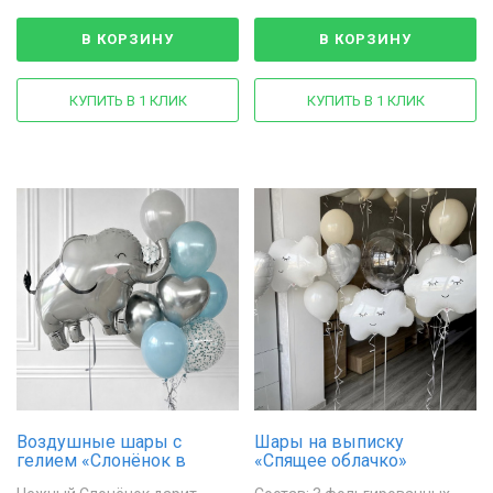
В КОРЗИНУ
В КОРЗИНУ
КУПИТЬ В 1 КЛИК
КУПИТЬ В 1 КЛИК
Воздушные шары с
Шары на выписку
гелием «Слонёнок в
«Спящее облачко»
облаках»