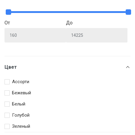
От
До
Цвет
Ассорти
Бежевый
Белый
Голубой
Зеленый