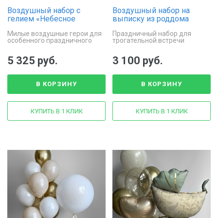
Воздушный набор с
Воздушный набор на
гелием «Небесное
выписку из роддома
путешествие»
«Нежность»
Милые воздушные герои для
Праздничный набор для
особенного праздничного
трогательной встречи
момента
новорожденного
5 325 руб.
3 100 руб.
В КОРЗИНУ
В КОРЗИНУ
КУПИТЬ В 1 КЛИК
КУПИТЬ В 1 КЛИК