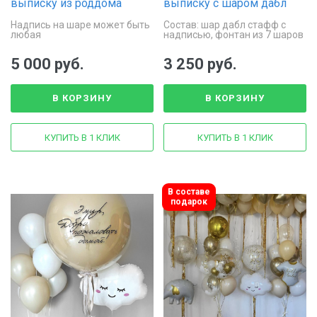
выписку из роддома
выписку с шаром дабл
«Львёнок»
стафф
Надпись на шаре может быть
Состав: шар дабл стафф с
любая
надписью, фонтан из 7 шаров
5 000 руб.
3 250 руб.
В КОРЗИНУ
В КОРЗИНУ
КУПИТЬ В 1 КЛИК
КУПИТЬ В 1 КЛИК
В составе
подарок