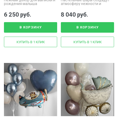
Нежный декор для выписки и
Пастельные шары создадут
рождения малыша
атмосферу нежности и
счастья
6 250 руб.
8 040 руб.
В КОРЗИНУ
В КОРЗИНУ
КУПИТЬ В 1 КЛИК
КУПИТЬ В 1 КЛИК