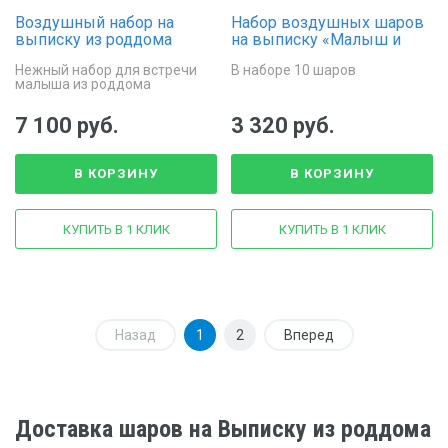
Воздушный набор на
Набор воздушных шаров
выписку из роддома
на выписку «Малыш и
«Облачко Счастья»
коляска»
Нежный набор для встречи
В наборе 10 шаров
малыша из роддома
7 100 руб.
3 320 руб.
В КОРЗИНУ
В КОРЗИНУ
КУПИТЬ В 1 КЛИК
КУПИТЬ В 1 КЛИК
Назад
1
2
Вперед
Доставка шаров на Выписку из роддома