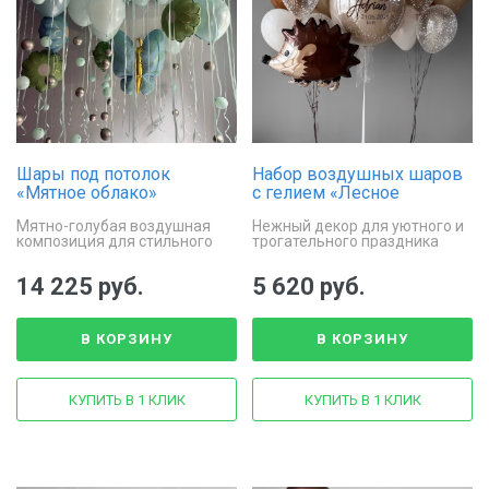
Шары под потолок
Набор воздушных шаров
«Мятное облако»
с гелием «Лесное
волшебство»
Мятно-голубая воздушная
Нежный декор для уютного и
композиция для стильного
трогательного праздника
праздника
14 225 руб.
5 620 руб.
В КОРЗИНУ
В КОРЗИНУ
КУПИТЬ В 1 КЛИК
КУПИТЬ В 1 КЛИК