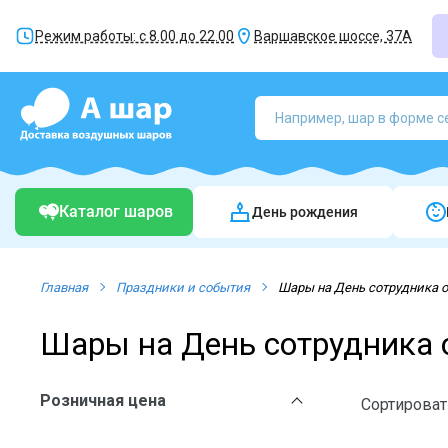
Режим работы: с 8.00 до 22.00
Варшавское шоссе, 37А
Каталог шаров
День рождения
Главная
Праздники и события
Шары на День сотрудника о
Шары на День сотрудника 
Розничная цена
Сортироват