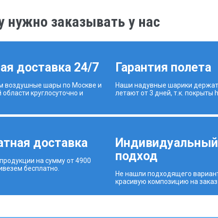
 нужно заказывать у нас
ая доставка 24/7
Гарантия полета
м воздушные шары по Москве и
Наши надувные шарики держат
 области круглосуточно и
летают от 3 дней, т.к. покрыты hi
атная доставка
Индивидуальны
подход
 продукции на сумму от 4900
ривезем бесплатно.
Не нашли подходящего вариан
красивую композицию на заказ