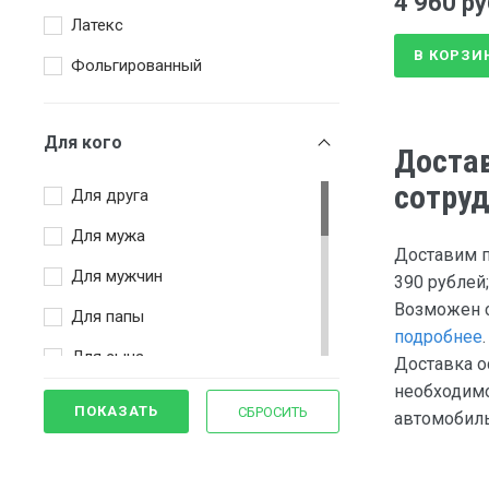
4 960 ру
Латекс
В КОРЗИ
Фольгированный
Для кого
Доста
сотруд
Для друга
Для мужа
Доставим п
Для мужчин
390 рублей;
Возможен с
Для папы
подробнее
.
Для сына
Доставка о
необходимо
Для шефа
ПОКАЗАТЬ
СБРОСИТЬ
автомобиль