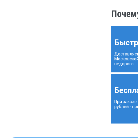
Почему
Быстр
Доставляе
Московской
недорого.
Беспл
При заказе
рублей - п