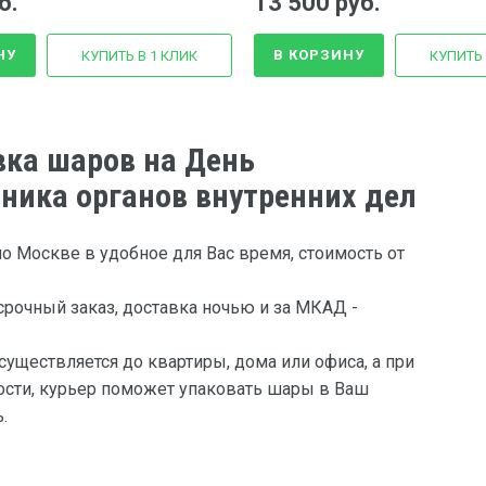
б.
13 500 руб.
НУ
В КОРЗИНУ
КУПИТЬ В 1 КЛИК
КУПИТЬ 
вка шаров на День
ника органов внутренних дел
о Москве в удобное для Вас время, стоимость от
рочный заказ, доставка ночью и за МКАД -
существляется до квартиры, дома или офиса, а при
сти, курьер поможет упаковать шары в Ваш
.