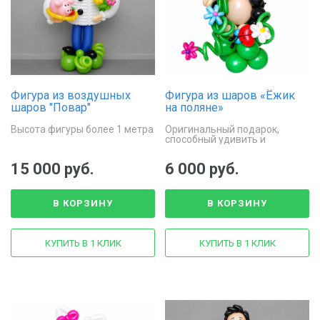
Фигура из воздушных
Фигура из шаров «Ёжик
шаров "Повар"
на поляне»
Высота фигуры более 1 метра
Оригинальный подарок,
способный удивить и
восхитить
15 000 руб.
6 000 руб.
В КОРЗИНУ
В КОРЗИНУ
КУПИТЬ В 1 КЛИК
КУПИТЬ В 1 КЛИК