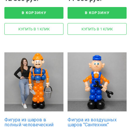
В КОРЗИНУ
В КОРЗИНУ
КУПИТЬ В 1 КЛИК
КУПИТЬ В 1 КЛИК
Фигура из шаров в
Фигура из воздушных
полный человеческий
шаров "Сантехник"
рост "Строитель"