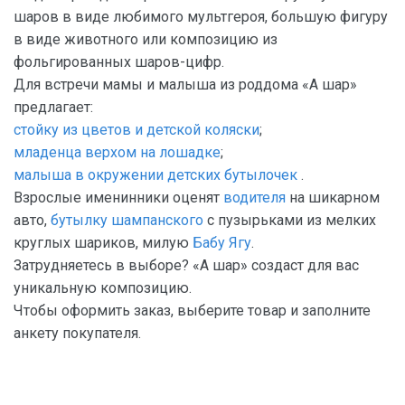
шаров в виде любимого мультгероя, большую фигуру
в виде животного или композицию из
фольгированных шаров-цифр.
Для встречи мамы и малыша из роддома «А шар»
предлагает:
стойку из цветов и детской коляски
;
младенца верхом на лошадке
;
малыша в окружении детских бутылочек
.
Взрослые именинники оценят
водителя
на шикарном
авто,
бутылку шампанского
с пузырьками из мелких
круглых шариков, милую
Бабу Ягу
.
Затрудняетесь в выборе? «А шар» создаст для вас
уникальную композицию.
Чтобы оформить заказ, выберите товар и заполните
анкету покупателя.