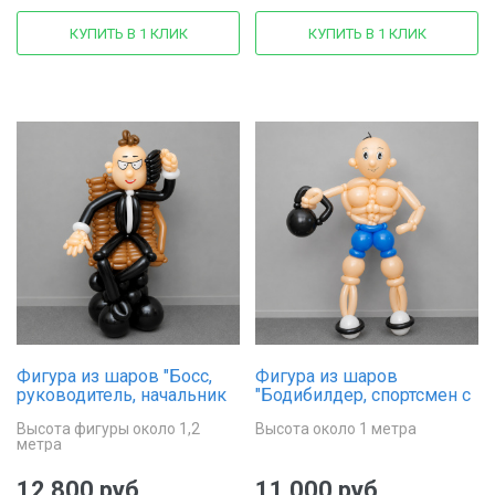
КУПИТЬ В 1 КЛИК
КУПИТЬ В 1 КЛИК
Фигура из шаров "Босс,
Фигура из шаров
руководитель, начальник
"Бодибилдер, спортсмен с
в кресле"
гирей"
Высота фигуры около 1,2
Высота около 1 метра
метра
12 800 руб.
11 000 руб.