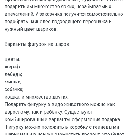
подарить им множество ярких, незабываемых
впечатлений. У заказчика получится самостоятельно
подобрать наиболее подходящего персонажа и
нужный цвет шариков.
Варианты фигурок из шаров:
цветы;
жираф;
лебедь;
мишки;
собачка;
кошка, и множество других.
Подарить фигурку в виде животного можно как
взрослому, так и ребёнку. Существуют
комбинированные варианты оформления подарка.
Фигурку можно положить в коробку с гелиевыми
шариками и в ней же разместить презент. Это будет