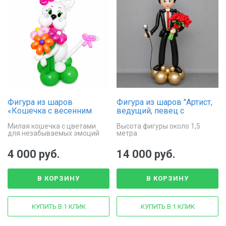
Фигура из шаров
Фигура из шаров "Артист,
«Кошечка с весенним
ведущий, певец с
букетом»
микрофоном"
Милая кошечка с цветами
Высота фигуры около 1,5
для незабываемых эмоций
метра
4 000 руб.
14 000 руб.
В КОРЗИНУ
В КОРЗИНУ
КУПИТЬ В 1 КЛИК
КУПИТЬ В 1 КЛИК