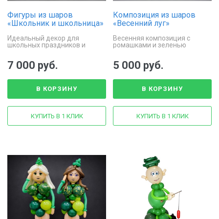
Фигуры из шаров
Композиция из шаров
«Школьник и школьница»
«Весенний луг»
Идеальный декор для
Весенняя композиция с
школьных праздников и
ромашками и зеленью
линеек
7 000 руб.
5 000 руб.
В КОРЗИНУ
В КОРЗИНУ
КУПИТЬ В 1 КЛИК
КУПИТЬ В 1 КЛИК