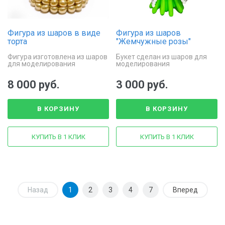
Фигура из шаров в виде
Фигура из шаров
торта
"Жемчужные розы"
Фигура изготовлена из шаров
Букет сделан из шаров для
для моделирования
моделирования
8 000 руб.
3 000 руб.
В КОРЗИНУ
В КОРЗИНУ
КУПИТЬ В 1 КЛИК
КУПИТЬ В 1 КЛИК
Назад
1
2
3
4
7
Вперед