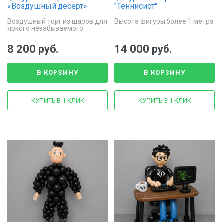
«Воздушный десерт»
"Теннисист"
Воздушный торт из шаров для
Высота фигуры более 1 метра
яркого незабываемого
праздника
8 200 руб.
14 000 руб.
В КОРЗИНУ
В КОРЗИНУ
КУПИТЬ В 1 КЛИК
КУПИТЬ В 1 КЛИК