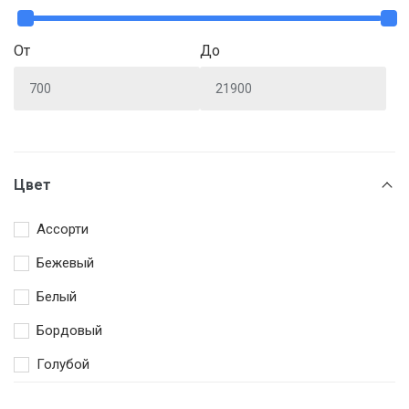
От
До
Цвет
Ассорти
Бежевый
Белый
Бордовый
Голубой
Жёлтый