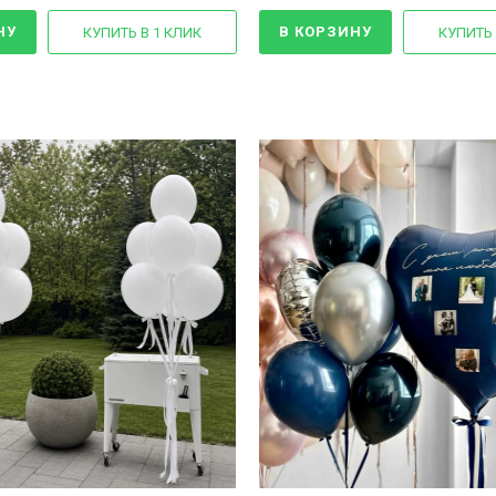
НУ
В КОРЗИНУ
КУПИТЬ В 1 КЛИК
КУПИТЬ 