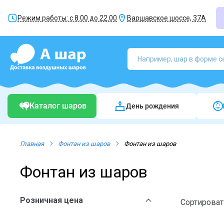
Режим работы: с 8.00 до 22.00
Варшавское шоссе, 37А
Каталог шаров
День рождения
Главная
Фонтан из шаров
Фонтан из шаров
Фонтан из шаров
Розничная цена
Сортироват