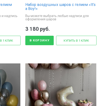
гелием
Набор воздушных шаров с гелием «It's
a Boy!»
 и надпись
Вы можете выбрать любые надписи для
оформления шаров
3 180 руб.
В КОРЗИНУ
В 1 КЛИК
КУПИТЬ В 1 КЛИК