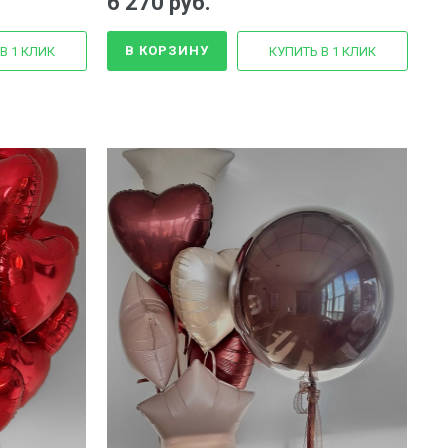
6 270 руб.
В КОРЗИНУ
В 1 КЛИК
КУПИТЬ В 1 КЛИК