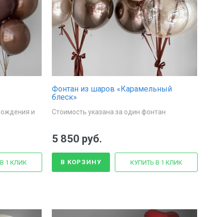
Фонтан из шаров «Карамельный
блеск»
рождения и
Стоимость указана за один фонтан
5 850 руб.
В КОРЗИНУ
В 1 КЛИК
КУПИТЬ В 1 КЛИК