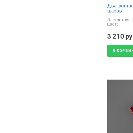
Два фонтан
шаров
Элегантное 
цвете
3 210 ру
В КОРЗИ