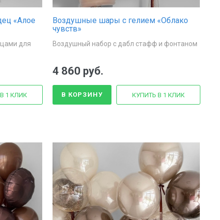
дец «Алое
Воздушные шары с гелием «Облако
чувств»
дцами для
Воздушный набор с дабл стафф и фонтаном
4 860 руб.
В КОРЗИНУ
В 1 КЛИК
КУПИТЬ В 1 КЛИК