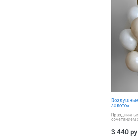
Воздушные
золото»
Праздничные
сочетанием 
3 440 ру