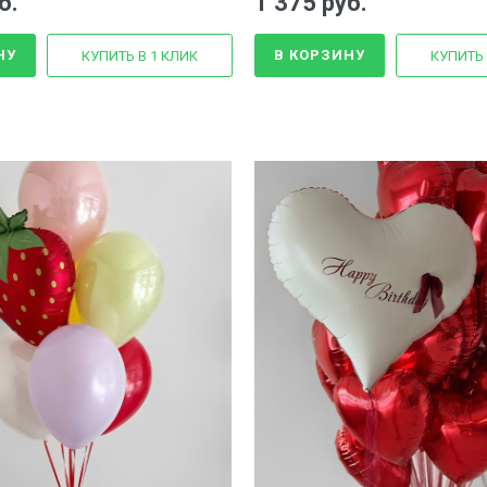
б.
1 375 руб.
НУ
В КОРЗИНУ
КУПИТЬ В 1 КЛИК
КУПИТЬ 