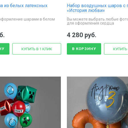
а из белых латексных
Набор воздушных шаров с 
«История любви»
оформление шарами в белом
Вы можете выбрать любые фото
для оформления сердца
б.
4 280 руб.
НУ
В КОРЗИНУ
КУПИТЬ В 1 КЛИК
КУПИТЬ 