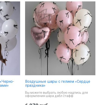
«Черно-
Воздушные шары с гелием «Сердце
ками»
праздника»
Вы можете выбрать любую надпись для
оформления шара дабл стафф