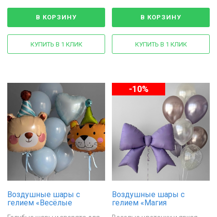
В КОРЗИНУ
В КОРЗИНУ
КУПИТЬ В 1 КЛИК
КУПИТЬ В 1 КЛИК
-10%
Воздушные шары с
Воздушные шары с
гелием «Весёлые
гелием «Магия
зверята»
праздника»