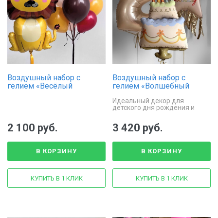
Воздушный набор с
Воздушный набор с
гелием «Весёлый
гелием «Волшебный
львёнок»
праздник»
Идеальный декор для
детского дня рождения и
сюрприза.
2 100 руб.
3 420 руб.
В КОРЗИНУ
В КОРЗИНУ
КУПИТЬ В 1 КЛИК
КУПИТЬ В 1 КЛИК