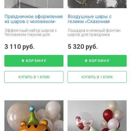
Праздничное оформление
Воздушные шары с
из шаров с человеком-
гелием «Сказочная
пауком
Лошадка»
Эффектный набор шаров с
Лошадка и нежный фонтан
Человеком-пауком для
шаров для праздника
яркого праздника
3 110 руб.
5 320 руб.
В КОРЗИНУ
В КОРЗИНУ
КУПИТЬ В 1 КЛИК
КУПИТЬ В 1 КЛИК