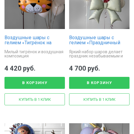
Воздушные шары с
Воздушные шары с
гелием «Тигрёнок на
гелием «Праздничный
празднике»
восторг»
Милый тигрёнок и воздушная
Яркий набор шаров делает
композиция
праздник незабываемым и
стильным
4 420 руб.
4 700 руб.
В КОРЗИНУ
В КОРЗИНУ
КУПИТЬ В 1 КЛИК
КУПИТЬ В 1 КЛИК