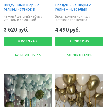
Воздушные шары с
Воздушные шары с
гелием «Утёнок и
гелием «Весёлый
ромашка»
Коржик»
Нежный детский набор с
Яркая композиция для
утёнком и ромашкой
детского торжества
3 620 руб.
4 490 руб.
В КОРЗИНУ
В КОРЗИНУ
КУПИТЬ В 1 КЛИК
КУПИТЬ В 1 КЛИК