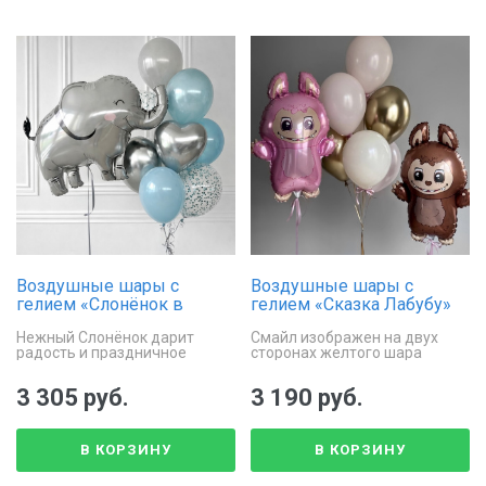
Воздушные шары с
Воздушные шары с
гелием «Слонёнок в
гелием «Сказка Лабубу»
облаках»
Нежный Слонёнок дарит
Смайл изображен на двух
радость и праздничное
сторонах желтого шара
настроение
3 305 руб.
3 190 руб.
В КОРЗИНУ
В КОРЗИНУ