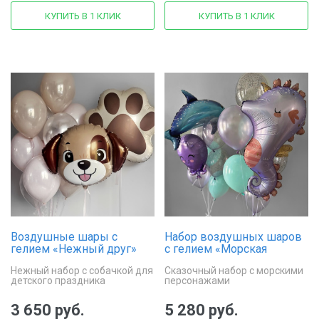
КУПИТЬ В 1 КЛИК
КУПИТЬ В 1 КЛИК
Воздушные шары с
Набор воздушных шаров
гелием «Нежный друг»
с гелием «Морская
фантазия»
Нежный набор с собачкой для
Сказочный набор с морскими
детского праздника
персонажами
3 650 руб.
5 280 руб.