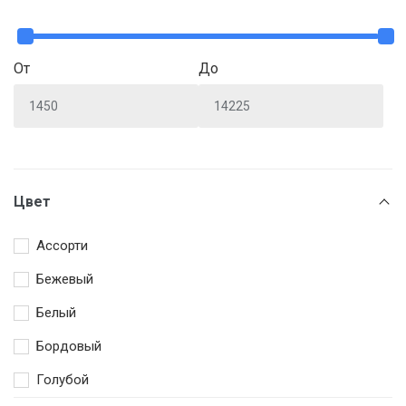
От
До
Цвет
Ассорти
Бежевый
Белый
Бордовый
Голубой