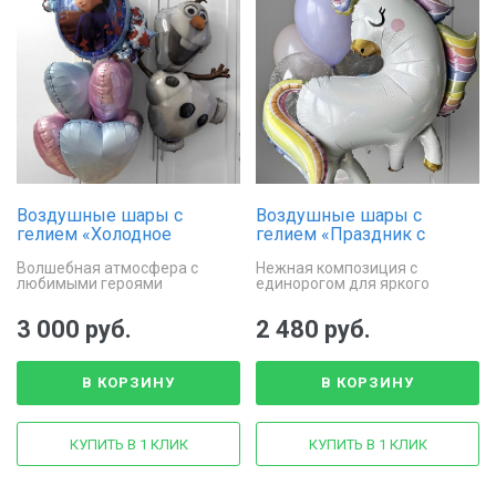
Воздушные шары с
Воздушные шары с
гелием «Холодное
гелием «Праздник с
сердце»
единорогом»
Волшебная атмосфера с
Нежная композиция с
любимыми героями
единорогом для яркого
праздника
3 000 руб.
2 480 руб.
В КОРЗИНУ
В КОРЗИНУ
КУПИТЬ В 1 КЛИК
КУПИТЬ В 1 КЛИК