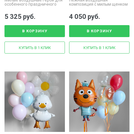
Милые воздушные герои для
Нежная воздушная
особенного праздничного
композиция с милым щенком
момента
5 325 руб.
4 050 руб.
В КОРЗИНУ
В КОРЗИНУ
КУПИТЬ В 1 КЛИК
КУПИТЬ В 1 КЛИК