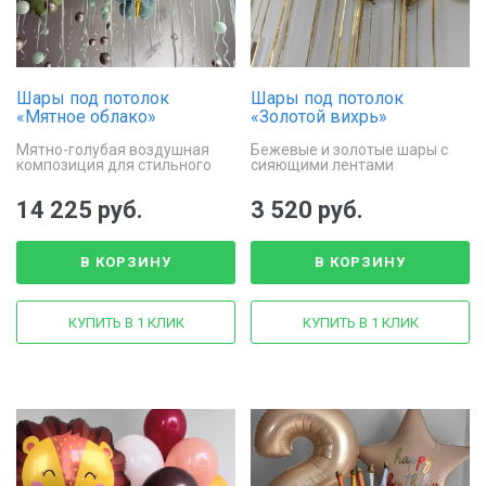
Шары под потолок
Шары под потолок
«Мятное облако»
«Золотой вихрь»
Мятно-голубая воздушная
Бежевые и золотые шары с
композиция для стильного
сияющими лентами
праздника
14 225 руб.
3 520 руб.
В КОРЗИНУ
В КОРЗИНУ
КУПИТЬ В 1 КЛИК
КУПИТЬ В 1 КЛИК