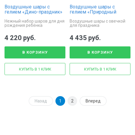
Воздушные шары с
Воздушные шары с
гелием «Дино-праздник»
гелием «Природный
праздник»
Нежный набор шаров для дня
Воздушные шары с овечкой
рождения ребёнка
для праздника
4 220 руб.
4 435 руб.
В КОРЗИНУ
В КОРЗИНУ
КУПИТЬ В 1 КЛИК
КУПИТЬ В 1 КЛИК
Назад
1
2
Вперед