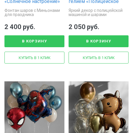
«Солнечное настроение»
гелием «Полицейское
приключение»
Фонтан шаров с Миньонами
Яркий декор с полицейской
для праздника
машиной и шарами
2 400 руб.
2 050 руб.
В КОРЗИНУ
В КОРЗИНУ
КУПИТЬ В 1 КЛИК
КУПИТЬ В 1 КЛИК