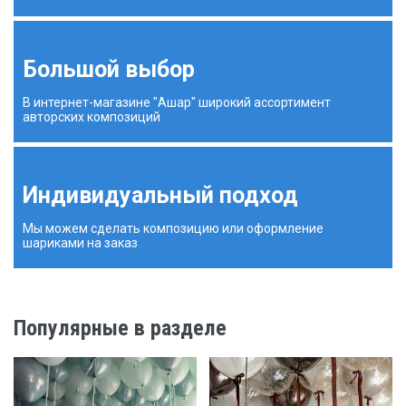
Большой выбор
В интернет-магазине "Ашар" широкий ассортимент
авторских композиций
Индивидуальный подход
Мы можем сделать композицию или оформление
шариками на заказ
Популярные в разделе