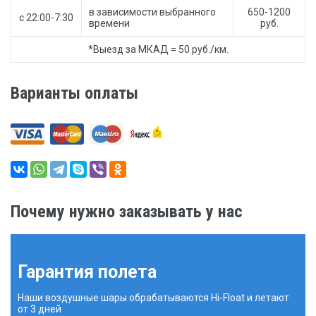
в зависимости выбранного
650-1200
с 22:00-7:30
времени
руб.
*Выезд за МКАД = 50 руб./км.
Варианты оплаты
Почему нужно заказывать у нас
Гарантия полета
Наши воздушные шары обрабатываются Hi-Float и летают
от 3 дней