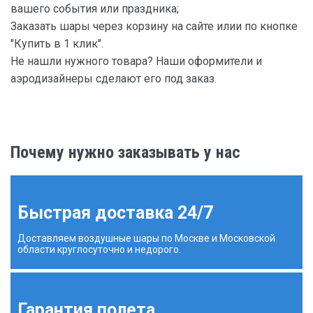
вашего события или праздника;
Заказать шары через корзину на сайте илии по кнопке
"Купить в 1 клик".
Не нашли нужного товара? Наши оформители и
аэродизайнеры сделают его под заказ.
Почему нужно заказывать у нас
Быстрая доставка 24/7
Доставляем воздушные шары по Москве и Московской
области круглосуточно и недорого.
Гарантия полета