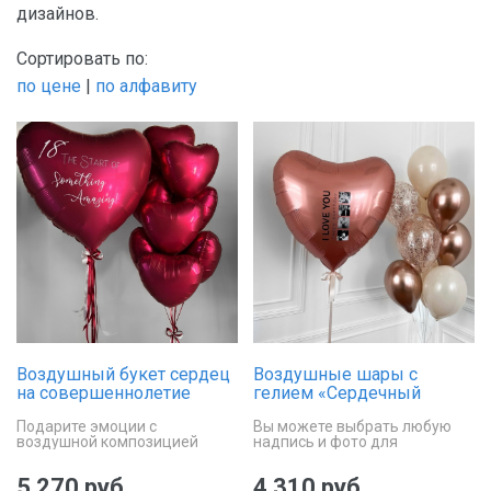
дизайнов.
Сортировать по:
по цене
|
по алфавиту
Воздушный букет сердец
Воздушные шары с
на совершеннолетие
гелием «Сердечный
сюрприз»
Подарите эмоции с
Вы можете выбрать любую
воздушной композицией
надпись и фото для
сердец
оформления сердца
5 270 руб.
4 310 руб.