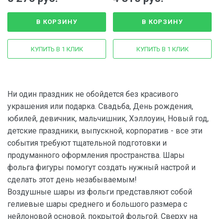
В КОРЗИНУ
В КОРЗИНУ
КУПИТЬ В 1 КЛИК
КУПИТЬ В 1 КЛИК
Ни один праздник не обойдется без красивого
украшения или подарка. Свадьба, День рождения,
юбилей, девичник, мальчишник, Хэллоуин, Новый год,
детские праздники, выпускной, корпоратив - все эти
события требуют тщательной подготовки и
продуманного оформления пространства. Шары
фольга фигуры помогут создать нужный настрой и
сделать этот день незабываемым!
Воздушные шары из фольги представляют собой
гелиевые шары среднего и большого размера с
нейлоновой основой, покрытой фольгой. Сверху на