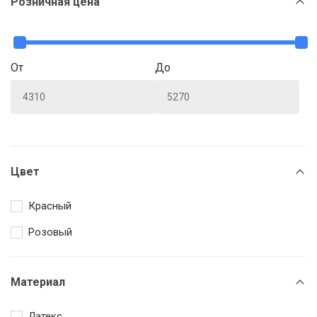
Розничная цена
От
До
Цвет
Красный
Розовый
Материал
Латекс