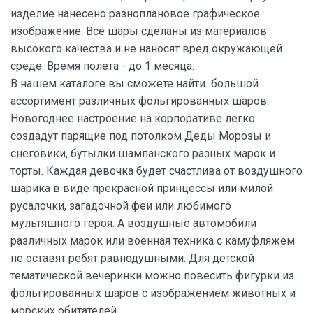
изделие нанесено разноплановое графическое
изображение. Все шары сделаны из материалов
высокого качества и не наносят вред окружающей
среде. Время полета - до 1 месяца.
В нашем каталоге вы сможете найти большой
ассортимент различных фольгированных шаров.
Новогоднее настроение на корпоративе легко
создадут парящие под потолком Деды Морозы и
снеговики, бутылки шампанского разных марок и
торты. Каждая девочка будет счастлива от воздушного
шарика в виде прекрасной принцессы или милой
русалочки, загадочной феи или любимого
мультяшного героя. А воздушные автомобили
различных марок или военная техника с камуфляжем
не оставят ребят равнодушными. Для детской
тематической вечеринки можно повесить фигурки из
фольгированных шаров с изображением животных и
морских обитателей.