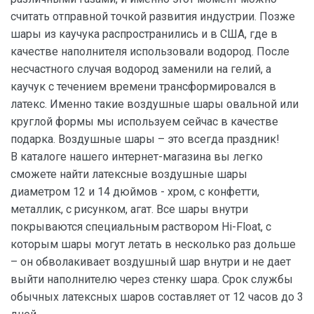
считать отправной точкой развития индустрии. Позже
шары из каучука распространились и в США, где в
качестве наполнителя использовали водород. После
несчастного случая водород заменили на гелий, а
каучук с течением времени трансформировался в
латекс. Именно такие воздушные шары овальной или
круглой формы мы используем сейчас в качестве
подарка. Воздушные шары – это всегда праздник!
В каталоге нашего интернет-магазина вы легко
сможете найти латексные воздушные шары
диаметром 12 и 14 дюймов - хром, с конфетти,
металлик, с рисунком, агат. Все шары внутри
покрываются специальным раствором Hi-Float, с
которым шары могут летать в несколько раз дольше
– он обволакивает воздушный шар внутри и не дает
выйти наполнителю через стенку шара. Срок службы
обычных латексных шаров составляет от 12 часов до 3