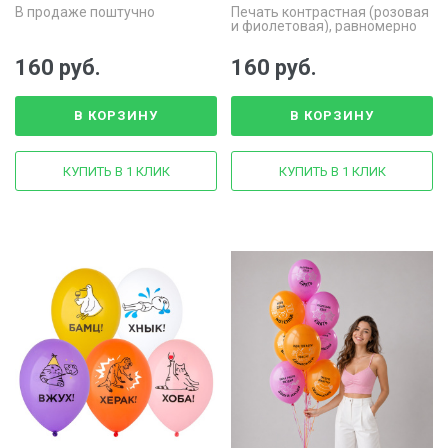
В продаже поштучно
Печать контрастная (розовая
и фиолетовая), равномерно
распределена по
поверхности.
160 руб.
160 руб.
В КОРЗИНУ
В КОРЗИНУ
КУПИТЬ В 1 КЛИК
КУПИТЬ В 1 КЛИК