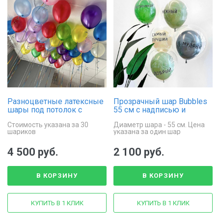
Разноцветные латексные
Прозрачный шар Bubbles
шары под потолок с
55 см с надписью и
ленточками
латексным шаром внутри
Стоимость указана за 30
Диаметр шара - 55 см. Цена
шариков
указана за один шар
4 500 руб.
2 100 руб.
В КОРЗИНУ
В КОРЗИНУ
КУПИТЬ В 1 КЛИК
КУПИТЬ В 1 КЛИК