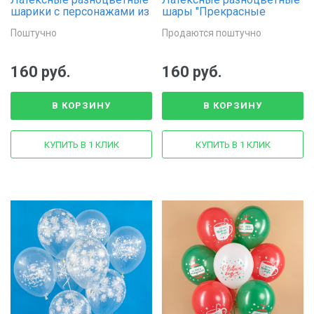
шарики с персонажами из
шары "Прекрасные
"Губка Боб"
снежинки"
Поштучно
Продаются поштучно
160 руб.
160 руб.
В КОРЗИНУ
В КОРЗИНУ
КУПИТЬ В 1 КЛИК
КУПИТЬ В 1 КЛИК