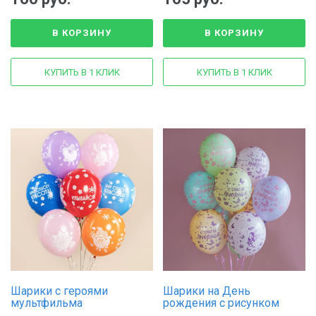
В КОРЗИНУ
В КОРЗИНУ
КУПИТЬ В 1 КЛИК
КУПИТЬ В 1 КЛИК
Шарики с героями
Шарики на День
мультфильма
рождения с рисунком
"Смешарики"
"Феи"