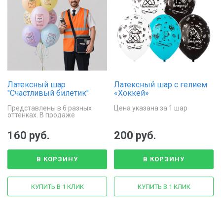
Латексный шар
Латексный шар с гелием
"Счастливый билетик"
«Хоккей»
Представлены в 6 разных
Цена указана за 1 шар
оттенках. В продаже
поштучно
160 руб.
200 руб.
В КОРЗИНУ
В КОРЗИНУ
КУПИТЬ В 1 КЛИК
КУПИТЬ В 1 КЛИК