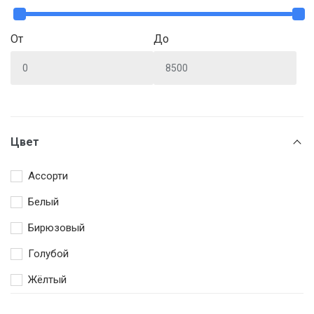
От
До
Цвет
Ассорти
Белый
Бирюзовый
Голубой
Жёлтый
Зеленый