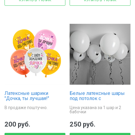
Латексные шарики
Белые латексные шары
"Дочка, ты лучшая!"
под потолок с
декоративными
В продаже поштучно.
Цена указана за 1 шар и 2
бабочками
бабочки
200 руб.
250 руб.