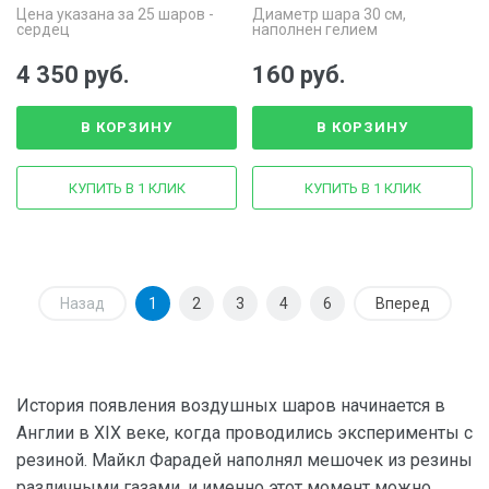
Цена указана за 25 шаров -
Диаметр шара 30 см,
сердец
наполнен гелием
4 350 руб.
160 руб.
В КОРЗИНУ
В КОРЗИНУ
КУПИТЬ В 1 КЛИК
КУПИТЬ В 1 КЛИК
Назад
1
2
3
4
6
Вперед
История появления воздушных шаров начинается в
Англии в XIX веке, когда проводились эксперименты с
резиной. Майкл Фарадей наполнял мешочек из резины
различными газами, и именно этот момент можно