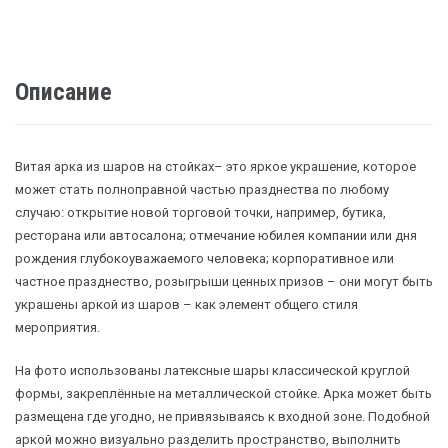
Описание
Витая арка из шаров на стойках– это яркое украшение, которое
может стать полноправной частью празднества по любому
случаю: открытие новой торговой точки, например, бутика,
ресторана или автосалона; отмечание юбилея компании или дня
рождения глубокоуважаемого человека; корпоративное или
частное празднество, розыгрыши ценных призов – они могут быть
украшены аркой из шаров – как элемент общего стиля
мероприятия.
На фото использованы латексные шары классической круглой
формы, закреплённые на металлической стойке. Арка может быть
размещена где угодно, не привязываясь к входной зоне. Подобной
аркой можно визуально разделить пространство, выполнить