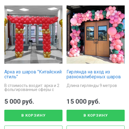
Арка из шаров "Китайский
Гирлянда на вход из
стиль"
разнокалиберных шаров
В стоимость входит: арка и 2
Длина гирлянды 9 метров
фольгированные сферы с
дождиком
5 000 руб.
15 000 руб.
В КОРЗИНУ
В КОРЗИНУ