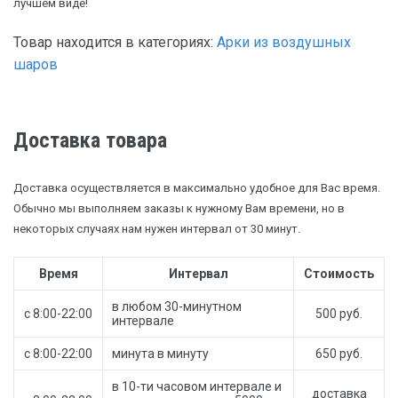
лучшем виде!
Товар находится в категориях:
Арки из воздушных
шаров
Доставка товара
Доставка осуществляется в максимально удобное для Вас время.
Обычно мы выполняем заказы к нужному Вам времени, но в
некоторых случаях нам нужен интервал от 30 минут.
Время
Интервал
Стоимость
в любом 30-минутном
с 8:00-22:00
500 руб.
интервале
с 8:00-22:00
минута в минуту
650 руб.
в 10-ти часовом интервале и
доставка