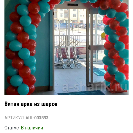
Витая арка из шаров
АРТИКУЛ:
АШ-003893
Статус:
В наличии