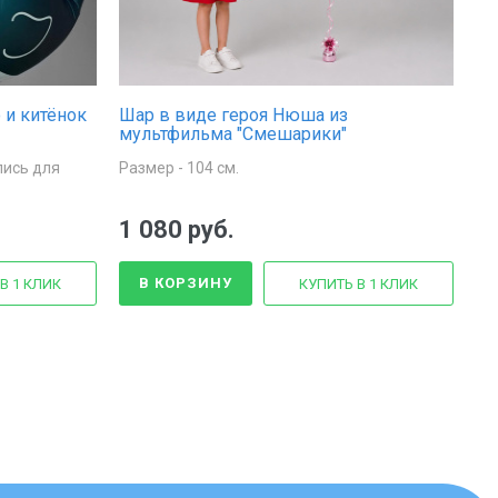
 и китёнок
Шар в виде героя Нюша из
мультфильма "Смешарики"
пись для
Размер - 104 см.
1 080 руб.
В КОРЗИНУ
В 1 КЛИК
КУПИТЬ В 1 КЛИК