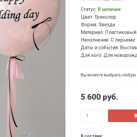
Статус:
В наличии
Цвет:
Триколор
Форма:
Звезда
Материал:
Пластиковый
Наполнение:
С перьями
Даты и события:
Выстав
Для кого:
Для новорож
Вы можете выбрать любую
5 600 руб.
В
В составе: