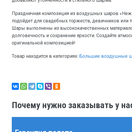
добавляют утонченности и стильного шарма.
Праздничная композиция из воздушных шаров «Нежн
подойдет для свадебных торжеств, девичников или т
Шары выполнены из высококачественных материалов
долговечность и сохранение яркости. Создайте атмос
оригинальной композицией!
Товар находится в категориях:
Большие воздушные 
Почему нужно заказывать у на