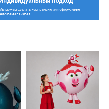
Индивидуальный подход
Мы можем сделать композицию или оформление
шариками на заказ