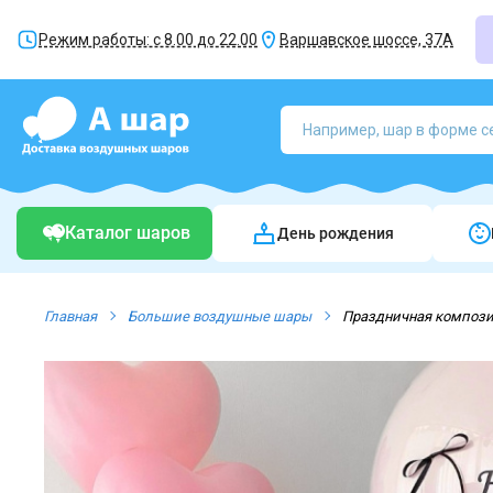
Режим работы: с 8.00 до 22.00
Варшавское шоссе, 37А
Каталог шаров
День рождения
Главная
Большие воздушные шары
Праздничная компози