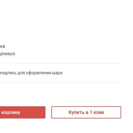
ка
денных
 надпись для оформления шара
 корзину
Купить в 1 клик