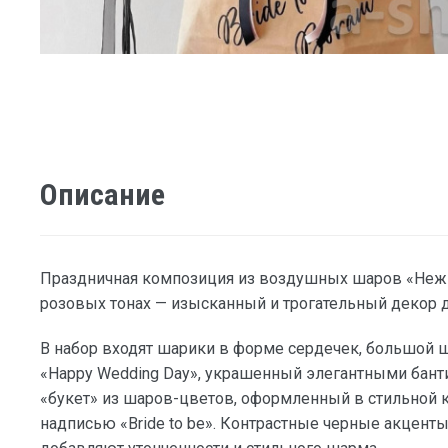
Описание
Праздничная композиция из воздушных шаров «Нежн
розовых тонах — изысканный и трогательный декор 
В набор входят шарики в форме сердечек, большой 
«Happy Wedding Day», украшенный элегантными бант
«букет» из шаров-цветов, оформленный в стильной 
надписью «Bride to be». Контрастные черные акценты