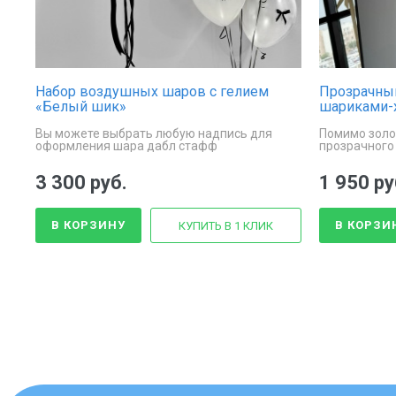
Набор воздушных шаров с гелием
Прозрачны
«Белый шик»
шариками-
Вы можете выбрать любую надпись для
Помимо золо
оформления шара дабл стафф
прозрачного
конфетти и 
3 300 руб.
1 950 ру
В КОРЗИНУ
В КОРЗИ
КУПИТЬ В 1 КЛИК