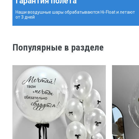
Гарантия полета
Наши воздушные шары обрабатываются Hi-Float и летают
от 3 дней
Популярные в разделе