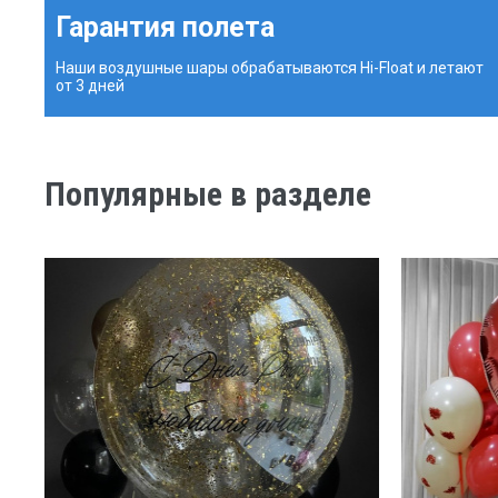
Гарантия полета
Наши воздушные шары обрабатываются Hi-Float и летают
от 3 дней
Популярные в разделе