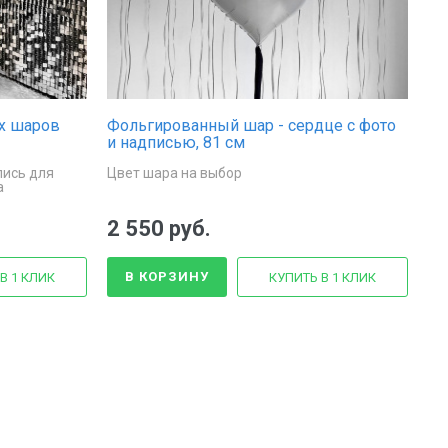
х шаров
Фольгированный шар - сердце с фото
и надписью, 81 см
пись для
Цвет шара на выбор
а
2 550 руб.
В КОРЗИНУ
В 1 КЛИК
КУПИТЬ В 1 КЛИК