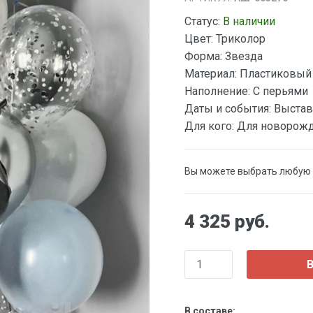
Статус:
В наличии
Цвет:
Триколор
Форма:
Звезда
Материал:
Пластиковый
Наполнение:
С перьями
Даты и события:
Выстав
Для кого:
Для новорож
Вы можете выбрать любую
4 325 руб.
В
В составе: