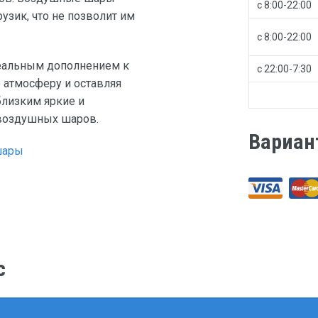
с 8:00-22:00
узик, что не позволит им
с 8:00-22:00
еальным дополнением к
с 22:00-7:30
 атмосферу и оставляя
близким яркие и
воздушных шаров.
Вариан
шары
с