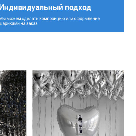
Индивидуальный подход
Мы можем сделать композицию или оформление
шариками на заказ