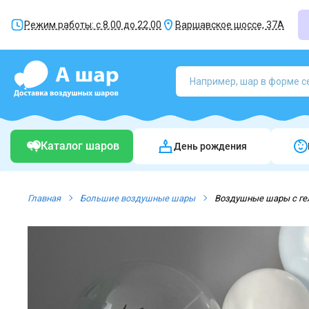
Режим работы: с 8.00 до 22.00
Варшавское шоссе, 37А
Каталог шаров
День рождения
Главная
Большие воздушные шары
Воздушные шары с ге