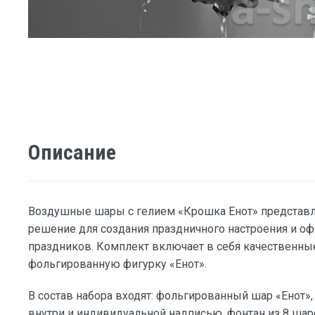
Описание
Воздушные шары с гелием «Крошка Енот» представл
решение для создания праздничного настроения и о
праздников. Комплект включает в себя качественн
фольгированную фигурку «Енот».
В состав набора входят: фольгированный шар «Енот»
внутри и индивидуальной надписью, фонтан из 8 ш