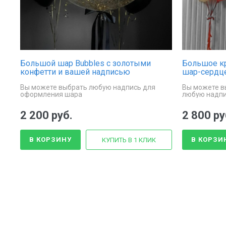
Большой шар Bubbles с золотыми
Большое к
конфетти и вашей надписью
шар-сердце
надписью
Вы можете выбрать любую надпись для
Вы можете в
оформления шара
любую надп
2 200 руб.
2 800 ру
В КОРЗИНУ
В КОРЗИ
КУПИТЬ В 1 КЛИК