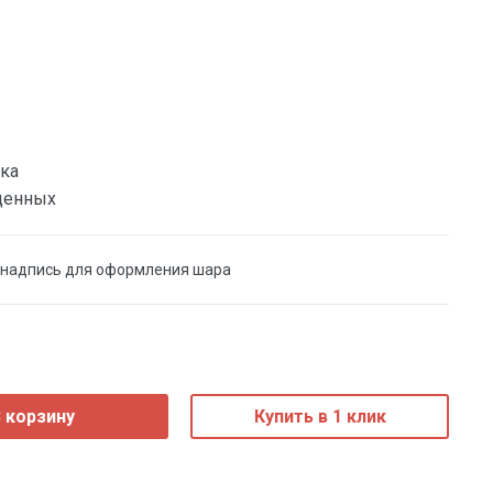
ка
денных
 надпись для оформления шара
 корзину
Купить в 1 клик