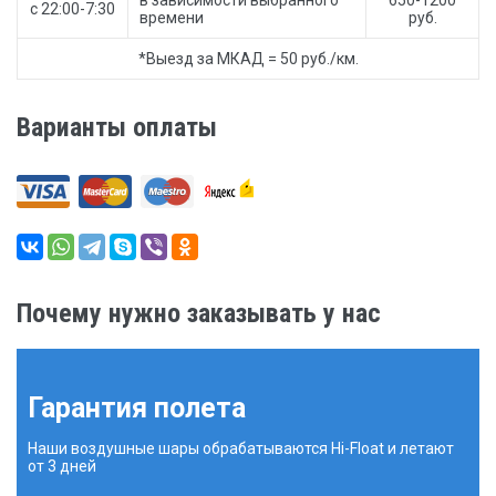
в зависимости выбранного
650-1200
с 22:00-7:30
времени
руб.
*Выезд за МКАД = 50 руб./км.
Варианты оплаты
Почему нужно заказывать у нас
Гарантия полета
Наши воздушные шары обрабатываются Hi-Float и летают
от 3 дней