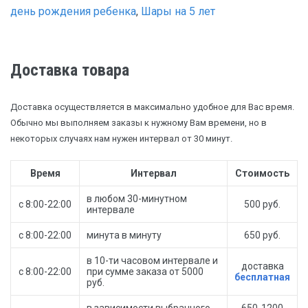
день рождения ребенка
,
Шары на 5 лет
Доставка товара
Доставка осуществляется в максимально удобное для Вас время.
Обычно мы выполняем заказы к нужному Вам времени, но в
некоторых случаях нам нужен интервал от 30 минут.
Время
Интервал
Стоимость
в любом 30-минутном
с 8:00-22:00
500 руб.
интервале
с 8:00-22:00
минута в минуту
650 руб.
в 10-ти часовом интервале и
доставка
с 8:00-22:00
при сумме заказа от 5000
бесплатная
руб.