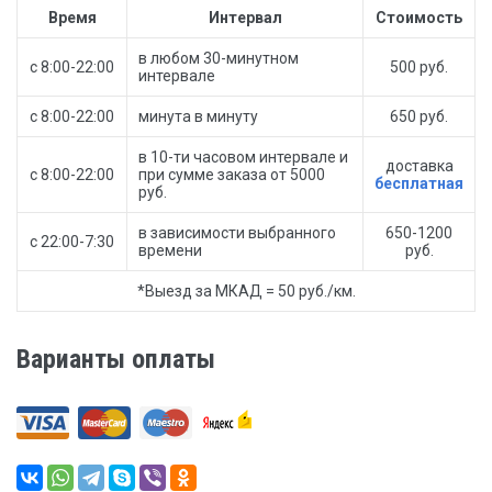
Время
Интервал
Стоимость
в любом 30-минутном
с 8:00-22:00
500 руб.
интервале
с 8:00-22:00
минута в минуту
650 руб.
в 10-ти часовом интервале и
доставка
с 8:00-22:00
при сумме заказа от 5000
бесплатная
руб.
в зависимости выбранного
650-1200
с 22:00-7:30
времени
руб.
*Выезд за МКАД = 50 руб./км.
Варианты оплаты