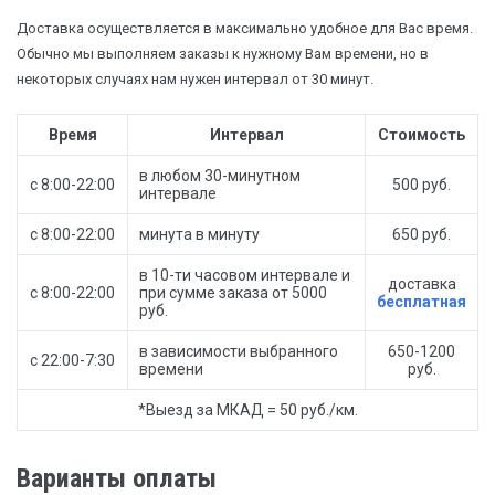
Доставка осуществляется в максимально удобное для Вас время.
Обычно мы выполняем заказы к нужному Вам времени, но в
некоторых случаях нам нужен интервал от 30 минут.
Время
Интервал
Стоимость
в любом 30-минутном
с 8:00-22:00
500 руб.
интервале
с 8:00-22:00
минута в минуту
650 руб.
в 10-ти часовом интервале и
доставка
с 8:00-22:00
при сумме заказа от 5000
бесплатная
руб.
в зависимости выбранного
650-1200
с 22:00-7:30
времени
руб.
*Выезд за МКАД = 50 руб./км.
Варианты оплаты