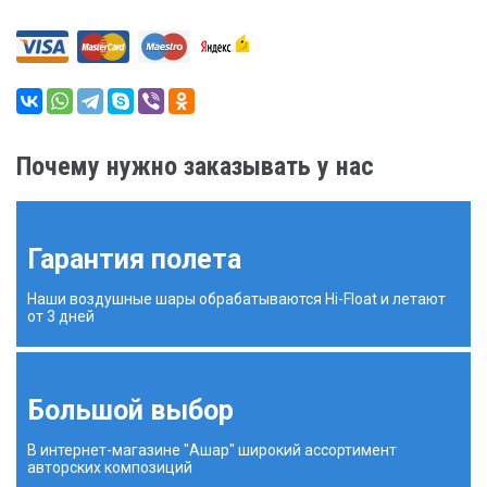
Почему нужно заказывать у нас
Гарантия полета
Наши воздушные шары обрабатываются Hi-Float и летают
от 3 дней
Большой выбор
В интернет-магазине "Ашар" широкий ассортимент
авторских композиций