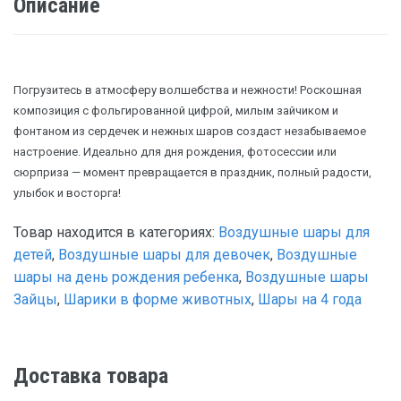
Описание
Погрузитесь в атмосферу волшебства и нежности! Роскошная
композиция с фольгированной цифрой, милым зайчиком и
фонтаном из сердечек и нежных шаров создаст незабываемое
настроение. Идеально для дня рождения, фотосессии или
сюрприза — момент превращается в праздник, полный радости,
улыбок и восторга!
Товар находится в категориях:
Воздушные шары для
детей
,
Воздушные шары для девочек
,
Воздушные
шары на день рождения ребенка
,
Воздушные шары
Зайцы
,
Шарики в форме животных
,
Шары на 4 года
Доставка товара