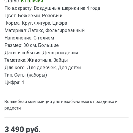
Статус:
В наличии
По возрасту:
Воздушные шарики на 4 года
Цвет:
Бежевый, Розовый
Форма:
Круг, Фигура, Цифра
Материал:
Латекс, Фольгированный
Наполнение:
С гелием
Размер:
30 см, Большие
Даты и события:
День рождения
Тематика:
Животные, Зайцы
Для кого:
Для девочек, Для детей
Тип:
Сеты (наборы)
Цифра:
4
Волшебная композиция для незабываемого праздника и
радости
3 490 руб.