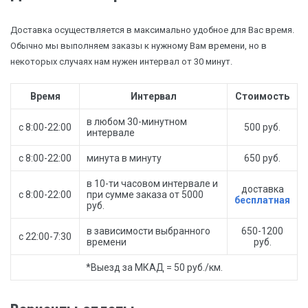
Доставка осуществляется в максимально удобное для Вас время.
Обычно мы выполняем заказы к нужному Вам времени, но в
некоторых случаях нам нужен интервал от 30 минут.
Время
Интервал
Стоимость
в любом 30-минутном
с 8:00-22:00
500 руб.
интервале
с 8:00-22:00
минута в минуту
650 руб.
в 10-ти часовом интервале и
доставка
с 8:00-22:00
при сумме заказа от 5000
бесплатная
руб.
в зависимости выбранного
650-1200
с 22:00-7:30
времени
руб.
*Выезд за МКАД = 50 руб./км.