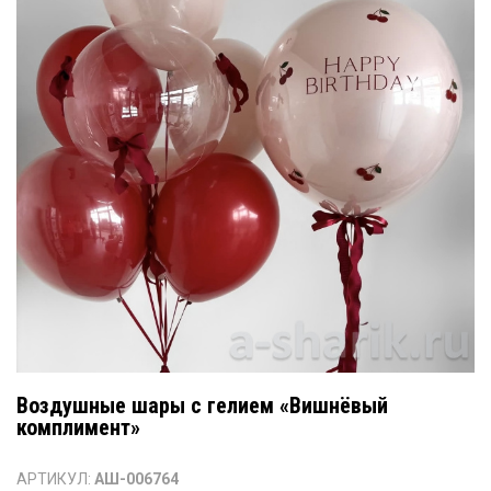
Воздушные шары с гелием «Вишнёвый
комплимент»
АРТИКУЛ:
АШ-006764