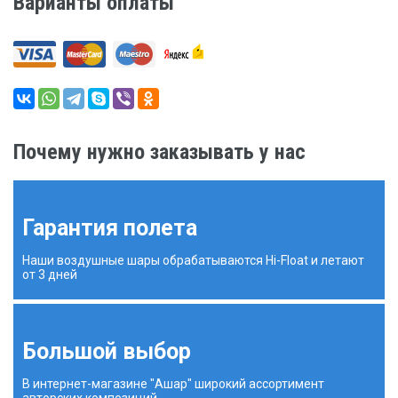
Варианты оплаты
Почему нужно заказывать у нас
Гарантия полета
Наши воздушные шары обрабатываются Hi-Float и летают
от 3 дней
Большой выбор
В интернет-магазине "Ашар" широкий ассортимент
авторских композиций