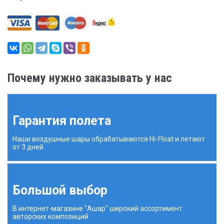
Почему нужно заказывать у нас
Гарантия полета
Наши воздушные шары обрабатываются Hi-Float и летают
от 3 дней
Большой выбор
В интернет-магазине "Ашар" широкий ассортимент
авторских композиций