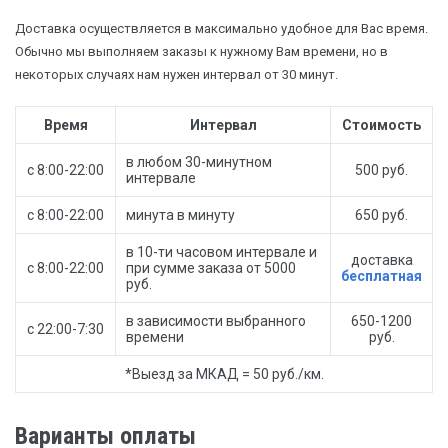
Доставка осуществляется в максимально удобное для Вас время.
Обычно мы выполняем заказы к нужному Вам времени, но в
некоторых случаях нам нужен интервал от 30 минут.
Время
Интервал
Стоимость
в любом 30-минутном
с 8:00-22:00
500 руб.
интервале
с 8:00-22:00
минута в минуту
650 руб.
в 10-ти часовом интервале и
доставка
с 8:00-22:00
при сумме заказа от 5000
бесплатная
руб.
в зависимости выбранного
650-1200
с 22:00-7:30
времени
руб.
*Выезд за МКАД = 50 руб./км.
Варианты оплаты