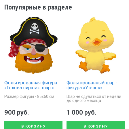
Популярные в разделе
Фольгированная фигура
Фольгированный шар -
«Голова пирата», шар с
фигура «Утёнок»
гелием
Размер фигуры - 85х60 см
Шар не сдуваться от недели
до одного месяца
900 руб.
1 000 руб.
В КОРЗИНУ
В КОРЗИНУ