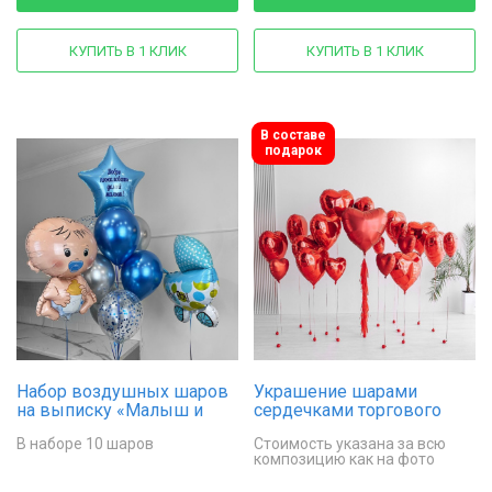
КУПИТЬ В 1 КЛИК
КУПИТЬ В 1 КЛИК
В составе
подарок
Набор воздушных шаров
Украшение шарами
на выписку «Малыш и
сердечками торгового
коляска»
центра
В наборе 10 шаров
Стоимость указана за всю
композицию как на фото