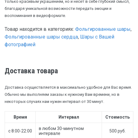
только красивым украшением, но и несет в себе глубокий смысл,
благодаря уникальной возможности передать эмоции и
воспоминания в видеоформате.
Товар находится в категориях:
Фольгированные шары
,
Фольгированные шары сердца
,
Шары с Вашей
фотографией
Доставка товара
Доставка осуществляется в максимально удобное для Вас время.
Обычно мы выполняем заказы к нужному Вам времени, но в
некоторых случаях нам нужен интервал от 30 минут.
Время
Интервал
Стоимость
в любом 30-минутном
с 8:00-22:00
500 руб.
интервале