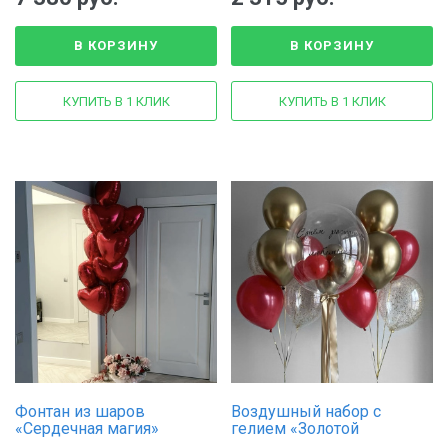
В КОРЗИНУ
В КОРЗИНУ
КУПИТЬ В 1 КЛИК
КУПИТЬ В 1 КЛИК
Фонтан из шаров
Воздушный набор с
«Сердечная магия»
гелием «Золотой
комплимент»