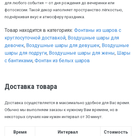
для любого события — от дня рождения до вечеринки или
фотосессии. Такой декор наполняет пространство лёгкостью,
подчёркивая вкус и атмосферу праздника.
Товар находится в категориях:
Фонтаны из шаров с
круглосуточной доставкой
,
Воздушные шары для
девочек
,
Воздушные шары для девушек
,
Воздушные
шары для подруги
,
Воздушные шары для жены
,
Шары
с бантиками
,
Фонтан из белых шаров
Доставка товара
Доставка осуществляется в максимально удобное для Вас время.
Обычно мы выполняем заказы к нужному Вам времени, но в
некоторых случаях нам нужен интервал от 30 минут.
Время
Интервал
Стоимость