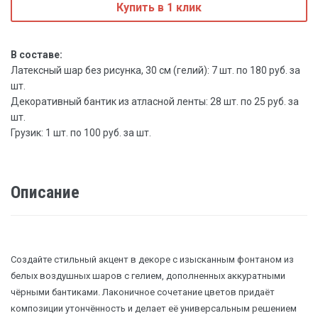
Купить в 1 клик
В составе:
Латексный шар без рисунка, 30 см (гелий): 7 шт. по 180 руб. за
шт.
Декоративный бантик из атласной ленты: 28 шт. по 25 руб. за
шт.
Грузик: 1 шт. по 100 руб. за шт.
Описание
Создайте стильный акцент в декоре с изысканным фонтаном из
белых воздушных шаров с гелием, дополненных аккуратными
чёрными бантиками. Лаконичное сочетание цветов придаёт
композиции утончённость и делает её универсальным решением