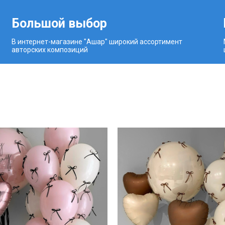
Большой выбор
В интернет-магазине "Ашар" широкий ассортимент
авторских композиций