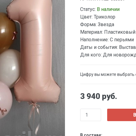
Статус:
В наличии
Цвет:
Триколор
Форма:
Звезда
Материал:
Пластиковый
Наполнение:
С перьями
Даты и события:
Выстав
Для кого:
Для новорож
Цифру вы можете выбрать о
3 940 руб.
В
В составе: