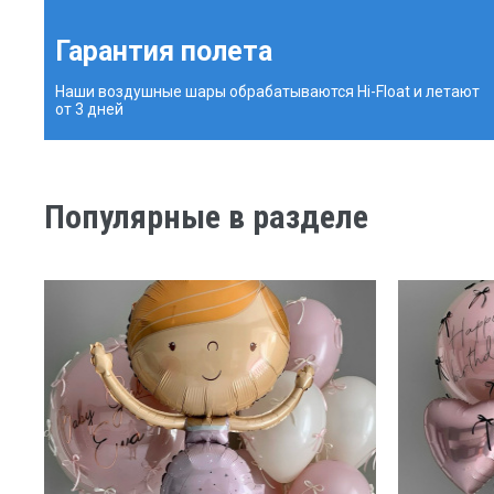
Гарантия полета
Наши воздушные шары обрабатываются Hi-Float и летают
от 3 дней
Популярные в разделе