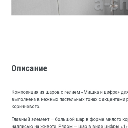
Описание
Композиция из шаров с гелием «Мишка и цифра» дл
выполнена в нежных пастельных тонах с акцентами р
коричневого.
Главный элемент — большой шар в форме милого ко
надписью на животе. Рядом — шар в виде цифры «1»