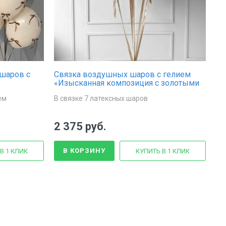
шаров с
Связка воздушных шаров с гелием
«Изысканная композиция с золотыми
бантиками»
ем
В связке 7 латексных шаров
2 375 руб.
В КОРЗИНУ
В 1 КЛИК
КУПИТЬ В 1 КЛИК