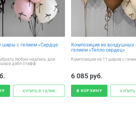
 шары с гелием «Сердце
Композиция из воздушных 
гелием «Тепло сердец»
ыбрать любую надпись для
Композиция из 11 шаров с гели
 шара дабл стафф
б.
6 085 руб.
НУ
В КОРЗИНУ
КУПИТЬ В 1 КЛИК
КУПИТЬ 