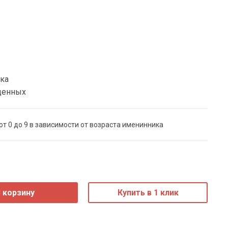
ка
денных
т 0 до 9 в зависимости от возраста именинника
 корзину
Купить в 1 клик