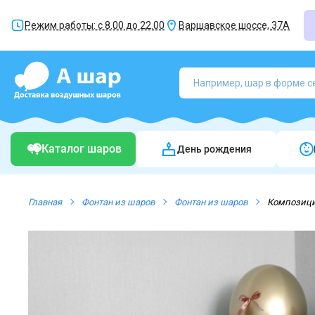
Режим работы: с 8.00 до 22.00
Варшавское шоссе, 37А
Каталог шаров
День рождения
Главная
Фонтан из шаров
Фонтан из шаров
Композици