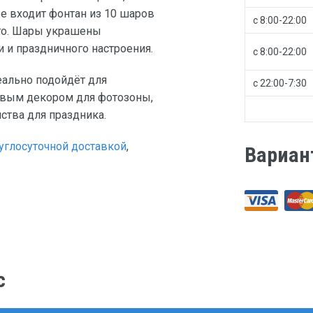
е входит фонтан из 10 шаров
с 8:00-22:00
ого. Шары украшены
и праздничного настроения.
с 8:00-22:00
ально подойдёт для
с 22:00-7:30
ивым декором для фотозоны,
ства для праздника.
углосуточной доставкой
,
Вариан
с