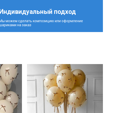
Индивидуальный подход
Мы можем сделать композицию или оформление
шариками на заказ