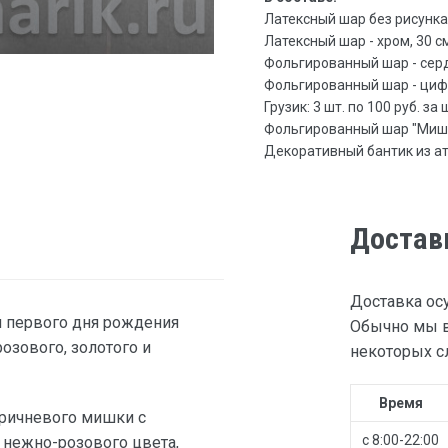
Латексный шар без рисунка, 3
Латексный шар - хром, 30 см 
Фольгированный шар - сердце
Фольгированный шар - цифра,
Грузик: 3 шт. по 100 руб. за 
Фольгированный шар "Мишка"
Декоративный бантик из атл
Достав
Доставка ос
я первого дня рождения
Обычно мы в
озового, золотого и
некоторых сл
Время
ричневого мишки с
с 8:00-22:00
 нежно-розового цвета,