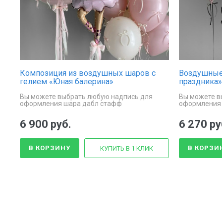
Композиция из воздушных шаров с
Воздушные
гелием «Юная балерина»
праздника»
Вы можете выбрать любую надпись для
Вы можете в
оформления шара дабл стафф
оформления
6 900 руб.
6 270 ру
В КОРЗИНУ
В КОРЗИ
КУПИТЬ В 1 КЛИК