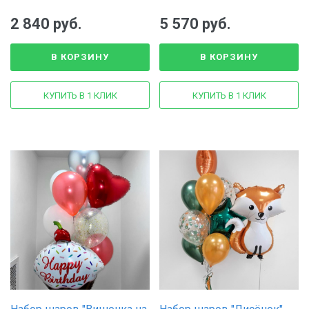
звезда, 1 фольгированный
надписью, 6 фольгированных
круг, 6 латексных шаров
сердец, 9 латексных шаров
2 840 руб.
5 570 руб.
В КОРЗИНУ
В КОРЗИНУ
КУПИТЬ В 1 КЛИК
КУПИТЬ В 1 КЛИК