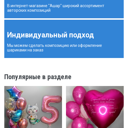
В интернет-магазине "Ашар" широкий ассортимент
авторских композиций
Индивидуальный подход
Мы можем сделать композицию или оформление
шариками на заказ
Популярные в разделе