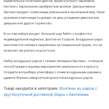
изумительное сочетание цветов, яркий контраст сиреневой
пастели с зеркальным серебристым хромом. Декоративные
бантики придают композиции уникальный и изысканный вид. Такая
красивая композиция подойдет на день рождения девочки или
девушки или другое торжество.
В состав набора входят: большой шар баблс с конфетти и
индивидуальной надписью, фонтан из 5 шаров. Воздушные шары
наполняются гелием и закреплены на специальный грузик, что не
позволит им улететь под потолок.
Набор воздушных шаров с гелием «Изящные бантики» - отличный
способ придать вашему мероприятию уникальность и красоту.
Создайте волшебную атмосферу с этими воздушными шарами и
удивите близких невероятной красотой воздушных шаров.
Товар находится в категориях:
Фонтаны из шаров с
круглосуточной доставкой
,
Шары с бантиками