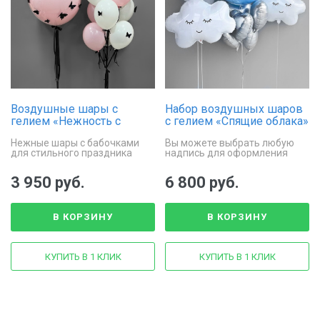
Воздушные шары с
Набор воздушных шаров
гелием «Нежность с
с гелием «Спящие облака»
бабочками»
Нежные шары с бабочками
Вы можете выбрать любую
для стильного праздника
надпись для оформления
шара
3 950 руб.
6 800 руб.
В КОРЗИНУ
В КОРЗИНУ
КУПИТЬ В 1 КЛИК
КУПИТЬ В 1 КЛИК