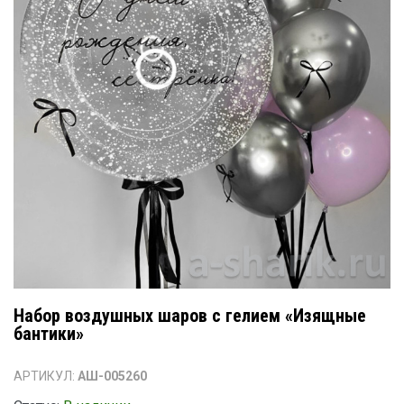
Набор воздушных шаров с гелием «Изящные
бантики»
АРТИКУЛ:
АШ-005260