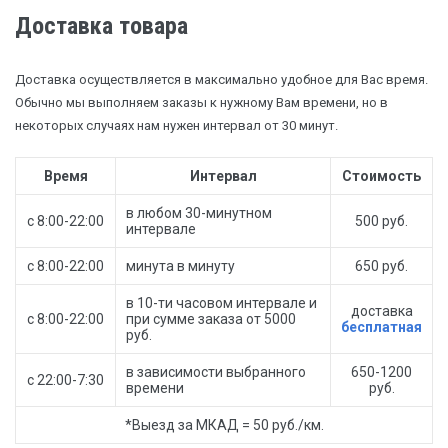
Доставка товара
Доставка осуществляется в максимально удобное для Вас время.
Обычно мы выполняем заказы к нужному Вам времени, но в
некоторых случаях нам нужен интервал от 30 минут.
Время
Интервал
Стоимость
в любом 30-минутном
с 8:00-22:00
500 руб.
интервале
с 8:00-22:00
минута в минуту
650 руб.
в 10-ти часовом интервале и
доставка
с 8:00-22:00
при сумме заказа от 5000
бесплатная
руб.
в зависимости выбранного
650-1200
с 22:00-7:30
времени
руб.
*Выезд за МКАД = 50 руб./км.