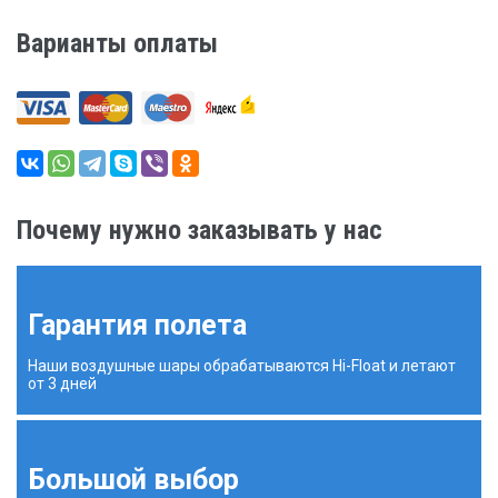
Варианты оплаты
Почему нужно заказывать у нас
Гарантия полета
Наши воздушные шары обрабатываются Hi-Float и летают
от 3 дней
Большой выбор