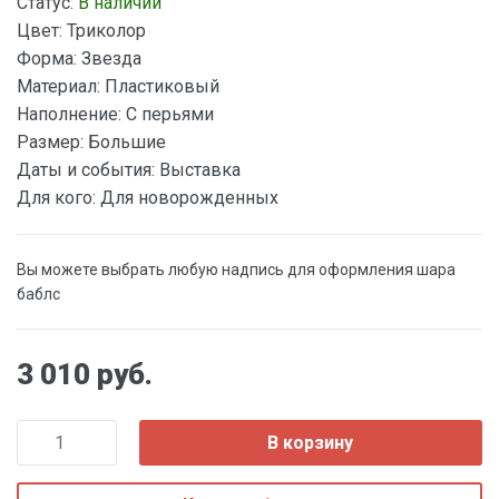
Статус:
В наличии
Цвет:
Триколор
Форма:
Звезда
Материал:
Пластиковый
Наполнение:
С перьями
Размер:
Большие
Даты и события:
Выставка
Для кого:
Для новорожденных
Вы можете выбрать любую надпись для оформления шара
баблс
3 010 руб.
В корзину