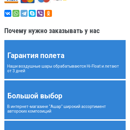
Почему нужно заказывать у нас
Гарантия полета
Наши воздушные шары обрабатываются Hi-Float и летают
от 3 дней
Большой выбор
В интернет-магазине "Ашар" широкий ассортимент
авторских композиций