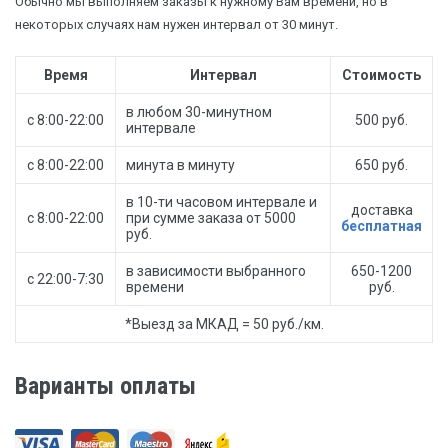
Обычно мы выполняем заказы к нужному Вам времени, но в
некоторых случаях нам нужен интервал от 30 минут.
Время
Интервал
Стоимость
в любом 30-минутном
с 8:00-22:00
500 руб.
интервале
с 8:00-22:00
минута в минуту
650 руб.
в 10-ти часовом интервале и
доставка
с 8:00-22:00
при сумме заказа от 5000
бесплатная
руб.
в зависимости выбранного
650-1200
с 22:00-7:30
времени
руб.
*Выезд за МКАД = 50 руб./км.
Варианты оплаты