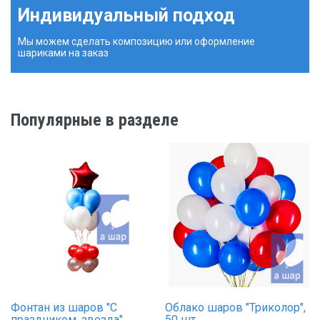
Индивидуальный подход
Мы можем сделать композицию или оформление
шариками на заказ
Популярные в разделе
Фонтан из шаров "С
Облако шаров "Триколор",
праздником, звезда"
50 шт.