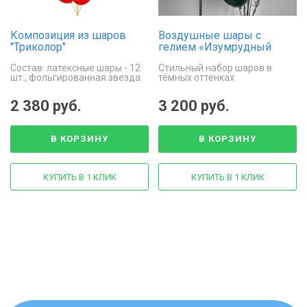
Композиция из шаров
Воздушные шары с
"Триколор"
гелием «Изумрудный
глянец»
Состав: латексные шары - 12
Стильный набор шаров в
шт., фольгированная звезда
тёмных оттенках
триколор - 1 шт.
2 380 руб.
3 200 руб.
В КОРЗИНУ
В КОРЗИНУ
КУПИТЬ В 1 КЛИК
КУПИТЬ В 1 КЛИК