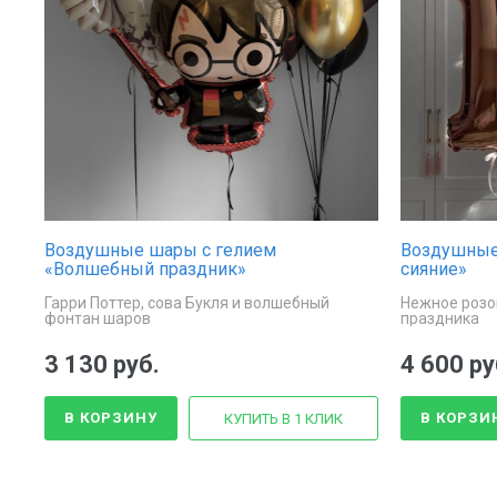
Воздушные шары с гелием
Воздушные
«Волшебный праздник»
сияние»
Гарри Поттер, сова Букля и волшебный
Нежное розо
фонтан шаров
праздника
3 130 руб.
4 600 ру
В КОРЗИНУ
В КОРЗИ
КУПИТЬ В 1 КЛИК