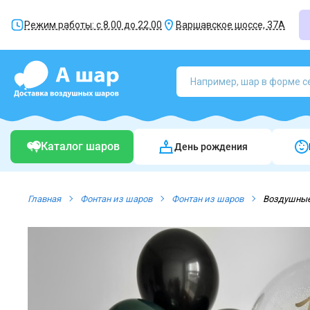
Режим работы: с 8.00 до 22.00
Варшавское шоссе, 37А
Каталог шаров
День рождения
Главная
Фонтан из шаров
Фонтан из шаров
Воздушные