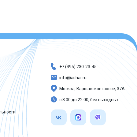
+7 (495) 230-23-45
info@ashar.ru
Москва, Варшавское шоссе, 37А
с 8:00 до 22:00, без выходных
льности