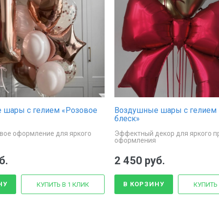
 шары с гелием «Розовое
Воздушные шары с гелием 
блеск»
вое оформление для яркого
Эффектный декор для яркого п
оформления
б.
2 450 руб.
НУ
В КОРЗИНУ
КУПИТЬ В 1 КЛИК
КУПИТЬ 