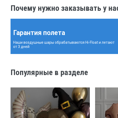
Почему нужно заказывать у на
Гарантия полета
Наши воздушные шары обрабатываются Hi-Float и летают
от 3 дней
Популярные в разделе