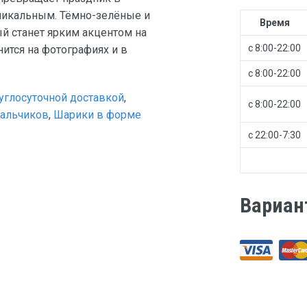
уникальным. Тёмно-зелёные и
Время
 станет ярким акцентом на
с 8:00-22:00
ится на фотографиях и в
с 8:00-22:00
углосуточной доставкой
,
с 8:00-22:00
альчиков
,
Шарики в форме
с 22:00-7:30
Вариан