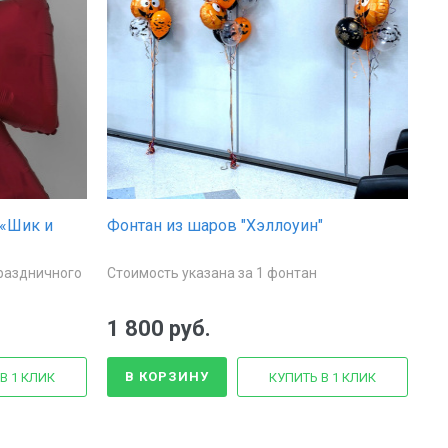
«Шик и
Фонтан из шаров "Хэллоуин"
раздничного
Стоимость указана за 1 фонтан
1 800 руб.
В КОРЗИНУ
В 1 КЛИК
КУПИТЬ В 1 КЛИК