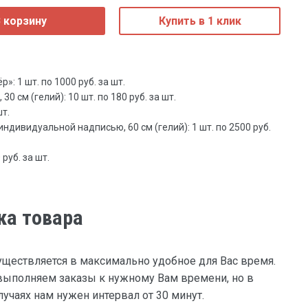
 корзину
Купить в 1 клик
: 1 шт. по 1000 руб. за шт.
0 см (гелий): 10 шт. по 180 руб. за шт.
шт.
ндивидуальной надписью, 60 см (гелий): 1 шт. по 2500 руб.
руб. за шт.
ка товара
уществляется в максимально удобное для Вас время.
ыполняем заказы к нужному Вам времени, но в
учаях нам нужен интервал от 30 минут.