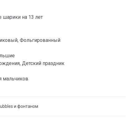
шарики на 13 лет
тиковый, Фольгированный
ольшие
ождения, Детский праздник
я мальчиков
Bubbles и фонтаном