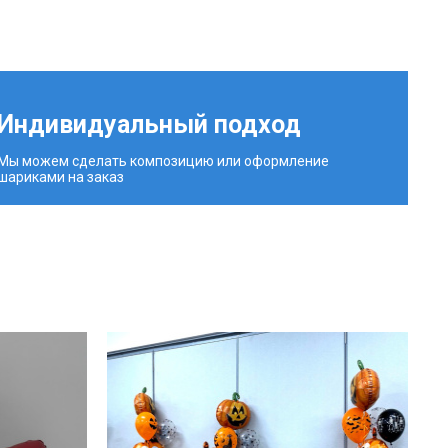
Индивидуальный подход
Мы можем сделать композицию или оформление
шариками на заказ