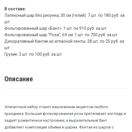
В составе:
Латексный шар без рисунка, 30 см (гелий): 7 шт. по 180 руб. за
шт.
Фольгированный шар «Бант»: 1 шт. по 910 руб. за шт.
Фольгированный шар "Роза", 69 см: 1 шт. по 700 руб. за шт.
Декоративный бантик из атласной ленты: 28 шт. по 25 руб. за
шт.
Грузик: 3 шт. по 100 руб. за шт.
Описание
Элегантный набор станет изысканным акцентом любого
праздника. Большая фольгированная роза притягивает взгляды и
задаёт романтичное настроение, а выразительный бант
добавляет композиции объёма и шарма. Фонтан из шаров с