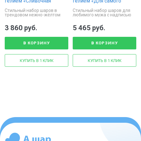
гелием «Сливочная
гелием «Для самого
нежность»
любимого»
Стильный набор шаров в
Стильный набор шаров для
трендовом нежно-жёлтом
любимого мужа с надписью
цвете
3 860 руб.
5 465 руб.
В КОРЗИНУ
В КОРЗИНУ
КУПИТЬ В 1 КЛИК
КУПИТЬ В 1 КЛИК