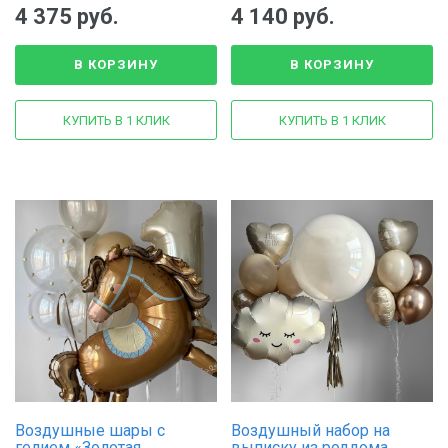
4 375 руб.
4 140 руб.
В КОРЗИНУ
В КОРЗИНУ
КУПИТЬ В 1 КЛИК
КУПИТЬ В 1 КЛИК
Воздушные шары с
Воздушный набор на
гелием «Золотая
выписку из роддома