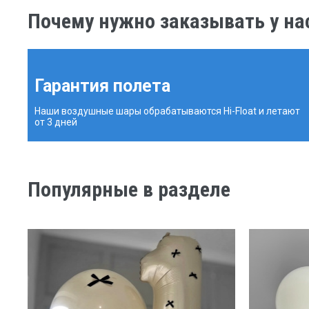
Почему нужно заказывать у на
Гарантия полета
Наши воздушные шары обрабатываются Hi-Float и летают
от 3 дней
Популярные в разделе