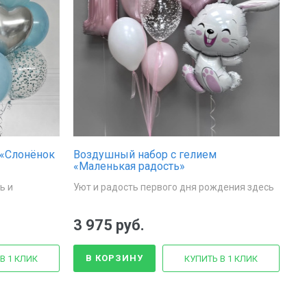
«Слонёнок
Воздушный набор с гелием
«Маленькая радость»
ь и
Уют и радость первого дня рождения здесь
3 975 руб.
В КОРЗИНУ
В 1 КЛИК
КУПИТЬ В 1 КЛИК