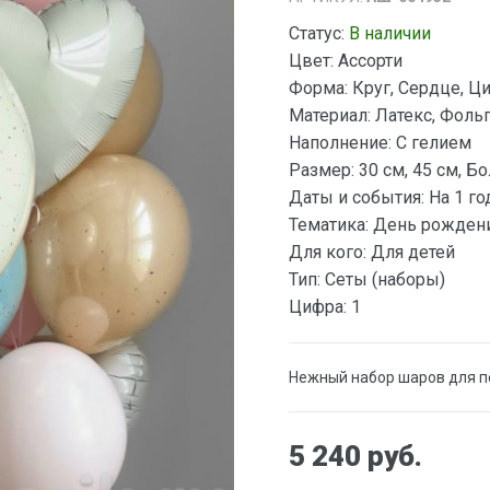
Статус:
В наличии
Цвет:
Ассорти
Форма:
Круг, Сердце, Ц
Материал:
Латекс, Фоль
Наполнение:
С гелием
Размер:
30 см, 45 см, Б
Даты и события:
На 1 го
Тематика:
День рожден
Для кого:
Для детей
Тип:
Сеты (наборы)
Цифра:
1
Нежный набор шаров для 
5 240 руб.