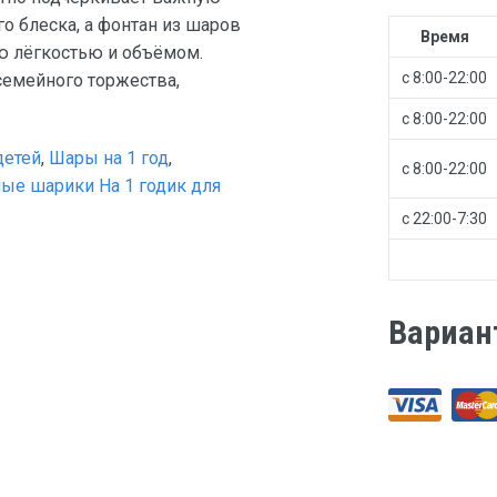
о блеска, а фонтан из шаров
Время
ю лёгкостью и объёмом.
с 8:00-22:00
семейного торжества,
с 8:00-22:00
детей
,
Шары на 1 год
,
с 8:00-22:00
ые шарики На 1 годик для
с 22:00-7:30
Вариан