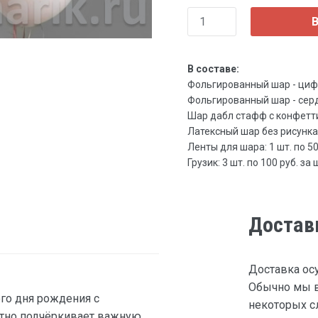
В
В составе:
Фольгированный шар - цифра,
Фольгированный шар - сердце
Шар дабл стафф с конфетти 
Латексный шар без рисунка, 3
Ленты для шара: 1 шт. по 50 
Грузик: 3 шт. по 100 руб. за 
Достав
Доставка ос
Обычно мы в
го дня рождения с
некоторых сл
тно подчёркивает важную