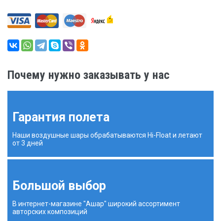
Почему нужно заказывать у нас
Гарантия полета
Наши воздушные шары обрабатываются Hi-Float и летают
от 3 дней
Большой выбор
В интернет-магазине "Ашар" широкий ассортимент
авторских композиций