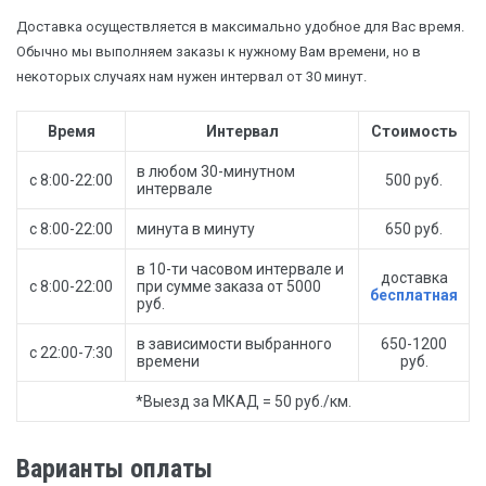
Доставка осуществляется в максимально удобное для Вас время.
Обычно мы выполняем заказы к нужному Вам времени, но в
некоторых случаях нам нужен интервал от 30 минут.
Время
Интервал
Стоимость
в любом 30-минутном
с 8:00-22:00
500 руб.
интервале
с 8:00-22:00
минута в минуту
650 руб.
в 10-ти часовом интервале и
доставка
с 8:00-22:00
при сумме заказа от 5000
бесплатная
руб.
в зависимости выбранного
650-1200
с 22:00-7:30
времени
руб.
*Выезд за МКАД = 50 руб./км.
Варианты оплаты