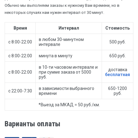
Обычно мы выполняем заказы к нужному Вам времени, но в
некоторых случаях нам нужен интервал от 30 минут.
Время
Интервал
Стоимость
в любом 30-минутном
с 8:00-22:00
500 руб.
интервале
с 8:00-22:00
минута в минуту
650 руб.
в 10-ти часовом интервале и
доставка
с 8:00-22:00
при сумме заказа от 5000
бесплатная
руб.
в зависимости выбранного
650-1200
с 22:00-7:30
времени
руб.
*Выезд за МКАД = 50 руб./км.
Варианты оплаты