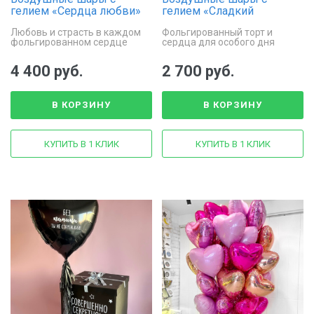
гелием «Сердца любви»
гелием «Сладкий
праздник»
Любовь и страсть в каждом
Фольгированный торт и
фольгированном сердце
сердца для особого дня
4 400 руб.
2 700 руб.
В КОРЗИНУ
В КОРЗИНУ
КУПИТЬ В 1 КЛИК
КУПИТЬ В 1 КЛИК