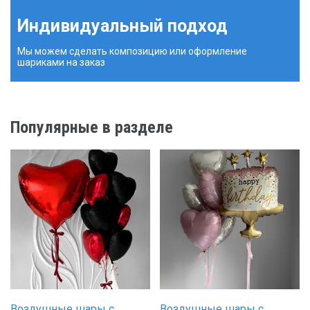
Индивидуальный подход
Мы можем сделать композицию или оформление
шариками на заказ
Популярные в разделе
Воздушные шары с
Воздушные шары с