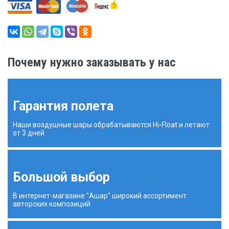
Почему нужно заказывать у нас
Гарантия полета
Наши воздушные шары обрабатываются Hi-Float и летают
от 3 дней
Большой выбор
В интернет-магазине "Ашар" широкий ассортимент
авторских композиций