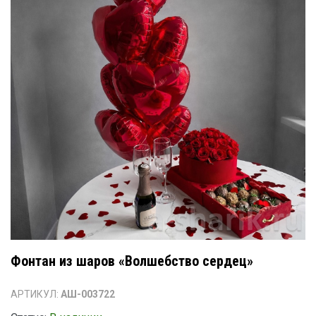
Фонтан из шаров «Волшебство сердец»
АРТИКУЛ:
АШ-003722