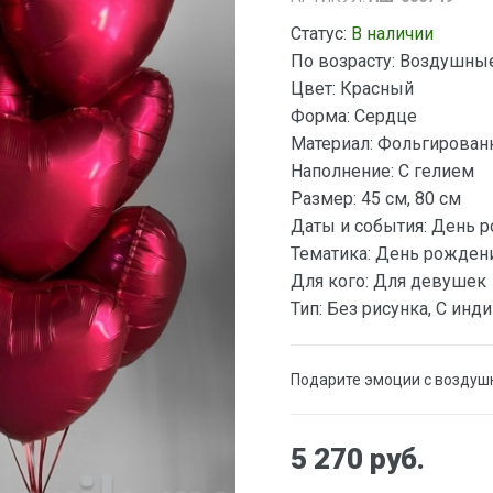
Статус:
В наличии
По возрасту:
Воздушные 
Цвет:
Красный
Форма:
Сердце
Материал:
Фольгирован
Наполнение:
С гелием
Размер:
45 см, 80 см
Даты и события:
День р
Тематика:
День рожден
Для кого:
Для девушек
Тип:
Без рисунка, С инд
Подарите эмоции с воздуш
5 270 руб.