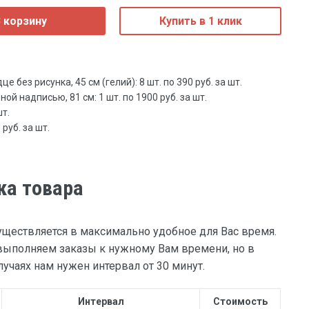
 корзину
Купить в 1 клик
 без рисунка, 45 см (гелий): 8 шт. по 390 руб. за шт.
й надписью, 81 см: 1 шт. по 1900 руб. за шт.
шт.
руб. за шт.
ка товара
уществляется в максимально удобное для Вас время.
ыполняем заказы к нужному Вам времени, но в
учаях нам нужен интервал от 30 минут.
Интервал
Стоимость