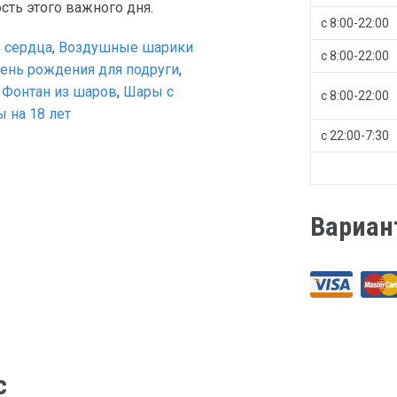
ть этого важного дня.
с 8:00-22:00
 сердца
,
Воздушные шарики
с 8:00-22:00
ень рождения для подруги
,
,
Фонтан из шаров
,
Шары с
с 8:00-22:00
 на 18 лет
с 22:00-7:30
Вариан
с