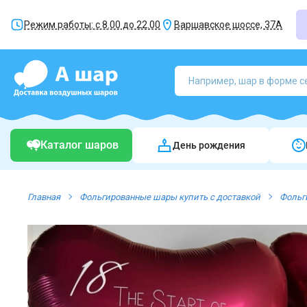
Режим работы: с 8.00 до 22.00
Варшавское шоссе, 37А
Каталог шаров
День рождения
Главная
Фольгированные шары купить с доставкой
Фольг