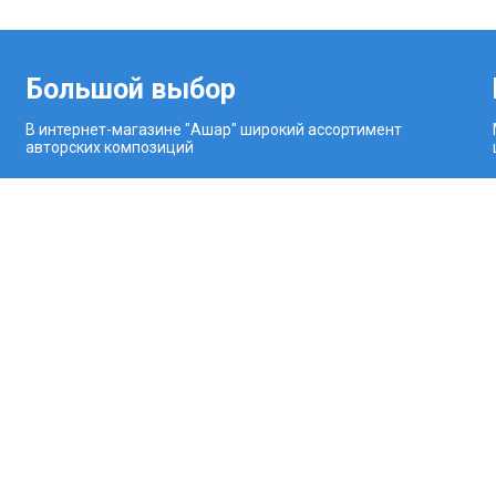
Большой выбор
В интернет-магазине "Ашар" широкий ассортимент
авторских композиций