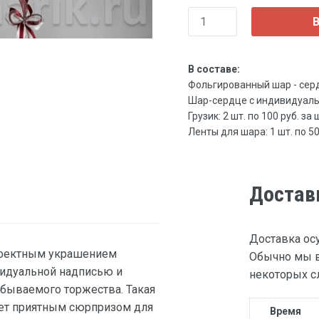
В
В составе:
Фольгированный шар - сердце
Шар-сердце с индивидуально
Грузик: 2 шт. по 100 руб. за 
Ленты для шара: 1 шт. по 50 
Достав
Доставка ос
ффектным украшением
Обычно мы в
видуальной надписью и
некоторых сл
бываемого торжества. Такая
нет приятным сюрпризом для
Время