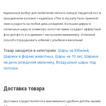
Идеальный выбор для любителей лёгкого юмора! Сердитый кот в
праздничном колпаке с надписью «This is my party face» принесёт
смех и радость на любой день рождения. Большие цифры и
латексные шары в оливково-золотой гамме создают эффектный
фон для фото и поднимают настроение имениннику. Отличный
способ отпраздновать юбилей с улыбкой и весельем!
Товар находится в категориях:
Шары на Юбилей
,
Шарики в форме животных
,
Шары на 10 лет
,
Шарики
на день рождения мальчику
,
Воздушные шары под
потолок
Доставка товара
Доставка осуществляется в максимально удобное для Вас время.