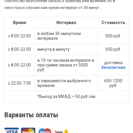
Обычно мы выполняем заказы к нужному Вам времени, но в
некоторых случаях нам нужен интервал от 30 минут.
Время
Интервал
Стоимость
в любом 30-минутном
с 8:00-22:00
500 руб.
интервале
с 8:00-22:00
минута в минуту
650 руб.
в 10-ти часовом интервале и
доставка
с 8:00-22:00
при сумме заказа от 5000
бесплатная
руб.
в зависимости выбранного
650-1200
с 22:00-7:30
времени
руб.
*Выезд за МКАД = 50 руб./км.
Варианты оплаты