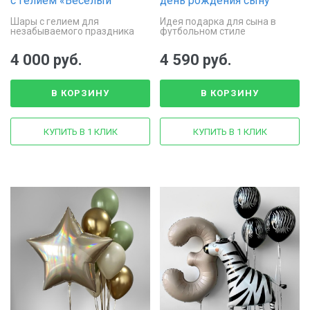
с гелием «Весёлый
день рождения сыну
праздник»
Шары с гелием для
Идея подарка для сына в
незабываемого праздника
футбольном стиле
4 000 руб.
4 590 руб.
В КОРЗИНУ
В КОРЗИНУ
КУПИТЬ В 1 КЛИК
КУПИТЬ В 1 КЛИК