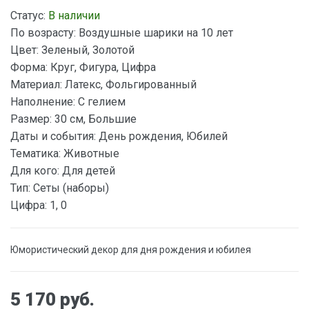
Статус:
В наличии
По возрасту:
Воздушные шарики на 10 лет
Цвет:
Зеленый, Золотой
Форма:
Круг, Фигура, Цифра
Материал:
Латекс, Фольгированный
Наполнение:
С гелием
Размер:
30 см, Большие
Даты и события:
День рождения, Юбилей
Тематика:
Животные
Для кого:
Для детей
Тип:
Сеты (наборы)
Цифра:
1, 0
Юмористический декор для дня рождения и юбилея
5 170 руб.