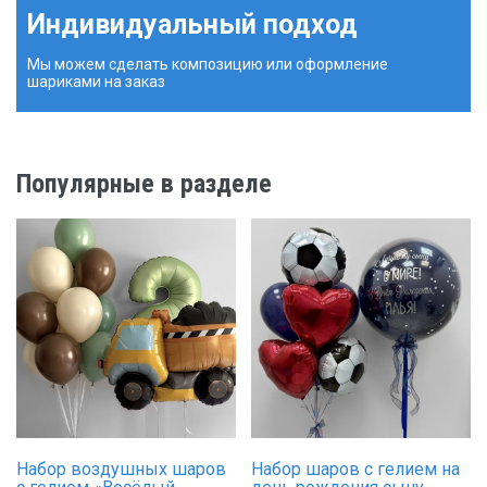
Индивидуальный подход
Мы можем сделать композицию или оформление
шариками на заказ
Популярные в разделе
Набор воздушных шаров
Набор шаров с гелием на