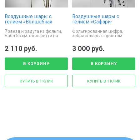
Воздушные шары с
Воздушные шары с
гелием «Волшебная
гелием «Сафари-
звезда»
праздник»
7 звезд и радуга из фольги,
Фольгированная цифра,
Бабл 55 см. с конфетти на
зебра и шары с принтом
ленте
2 110 руб.
3 000 руб.
В КОРЗИНУ
В КОРЗИНУ
КУПИТЬ В 1 КЛИК
КУПИТЬ В 1 КЛИК