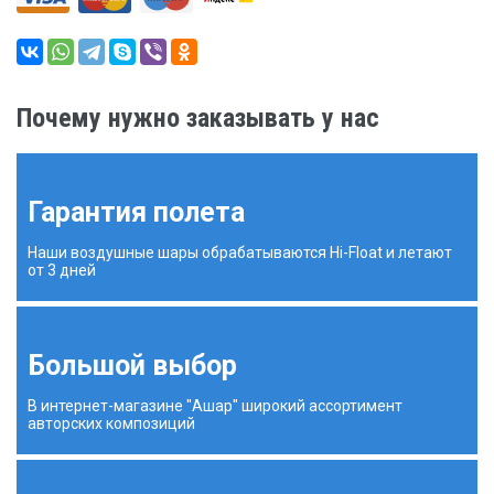
Почему нужно заказывать у нас
Гарантия полета
Наши воздушные шары обрабатываются Hi-Float и летают
от 3 дней
Большой выбор
В интернет-магазине "Ашар" широкий ассортимент
авторских композиций