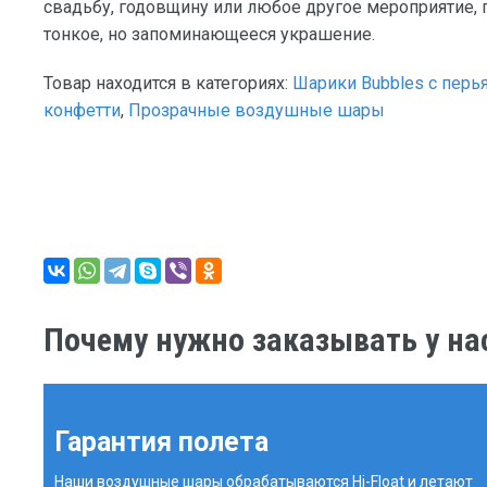
свадьбу, годовщину или любое другое мероприятие, 
тонкое, но запоминающееся украшение.
Товар находится в категориях:
Шарики Bubbles с перь
конфетти
,
Прозрачные воздушные шары
Почему нужно заказывать у на
Гарантия полета
Наши воздушные шары обрабатываются Hi-Float и летают