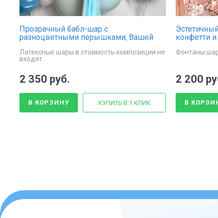
Прозрачный бабл-шар с
Эстетичный
разноцветными перышками, Вашей
конфетти и
надписью и гирляндой тассел
Латексные шары в стоимость композиции не
Фонтаны шар
входят.
2 350 руб.
2 200 ру
В КОРЗИНУ
В КОРЗИ
КУПИТЬ В 1 КЛИК