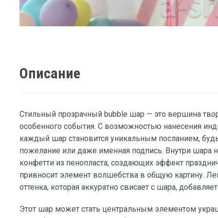
Описание
Cтильный прозрачный bubble шар — это вершина твор
особенного события. С возможностью нанесения инд
каждый шар становится уникальным посланием, будь
пожелание или даже именная подпись. Внутри шара н
конфетти из пенопласта, создающих эффект праздни
привносит элемент волшебства в общую картину. Ле
оттенка, которая аккуратно свисает с шара, добавляе
Этот шар может стать центральным элементом украш