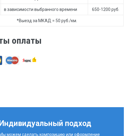
в зависимости выбранного времени
650-1200 руб.
*Выезд за МКАД = 50 руб./км.
ты оплаты
Индивидуальный подход
Мы можем сделать композицию или оформление