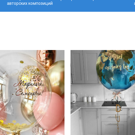
авторских композиций