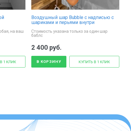
ой
Воздушный шар Bubble с надписью с
шариками и перьями внутри
бая, на ваш
Стоимость указана только за один шар
баблс
2 400 руб.
В КОРЗИНУ
В 1 КЛИК
КУПИТЬ В 1 КЛИК