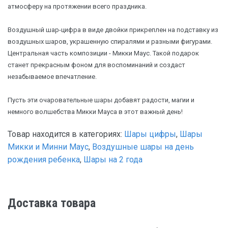
атмосферу на протяжении всего праздника.
Воздушный шар-цифра в виде двойки прикреплен на подставку из
воздушных шаров, украшенную спиралями и разными фигурами.
Центральная часть композиции - Микки Маус. Такой подарок
станет прекрасным фоном для воспоминаний и создаст
незабываемое впечатление.
Пусть эти очаровательные шары добавят радости, магии и
немного волшебства Микки Мауса в этот важный день!
Товар находится в категориях:
Шары цифры
,
Шары
Микки и Минни Маус
,
Воздушные шары на день
рождения ребенка
,
Шары на 2 года
Доставка товара