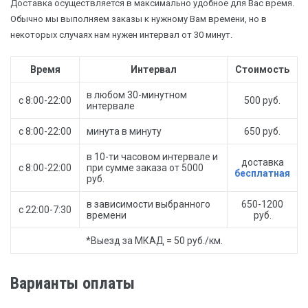
Доставка осуществляется в максимально удобное для Вас время.
Обычно мы выполняем заказы к нужному Вам времени, но в
некоторых случаях нам нужен интервал от 30 минут.
Время
Интервал
Стоимость
в любом 30-минутном
с 8:00-22:00
500 руб.
интервале
с 8:00-22:00
минута в минуту
650 руб.
в 10-ти часовом интервале и
доставка
с 8:00-22:00
при сумме заказа от 5000
бесплатная
руб.
в зависимости выбранного
650-1200
с 22:00-7:30
времени
руб.
*Выезд за МКАД = 50 руб./км.
Варианты оплаты