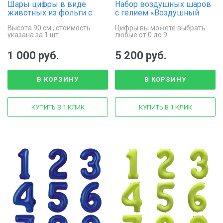
Шары цифры в виде
Набор воздушных шаров
животных из фольги с
с гелием «Воздушный
гелием
юбилей»
Высота 90 см., стоимость
Цифры вы можете выбрать
указана за 1 шт.
любые от 0 до 9
1 000 руб.
5 200 руб.
В КОРЗИНУ
В КОРЗИНУ
КУПИТЬ В 1 КЛИК
КУПИТЬ В 1 КЛИК