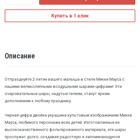
Купить в 1 клик
Описание
Отпразднуйте 2-летие вашего малыша в стиле Микки Мауса с
нашими великолепными воздушными шарами-цифрами! Эти
очаровательные шары, надутые гелием, станут ярким
дополнением к любому празднику.
Черная цифра двойка украшена культовым изображением Микки
Мауса, любимого персонажа всех детей. Изготовленные из
высококачественного фольгированного материала, эти шары
прослужат долго, создавая радостную и запоминающуюся