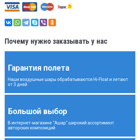
Почему нужно заказывать у нас
Гарантия полета
Наши воздушные шары обрабатываются Hi-Float и летают
от 3 дней
Большой выбор
В интернет-магазине "Ашар" широкий ассортимент
авторских композиций