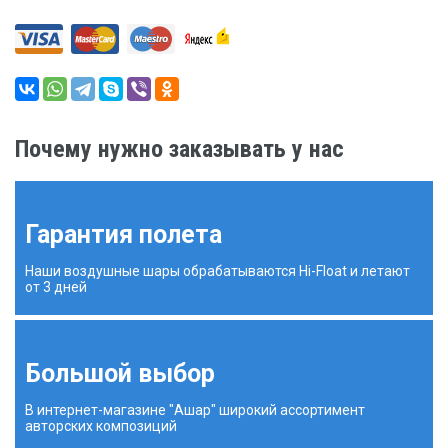
Почему нужно заказывать у нас
Гарантия полета
Наши воздушные шары обрабатываются Hi-Float и летают
от 3 дней
Большой выбор
В интернет-магазине "Ашар" широкий ассортимент
авторских композиций