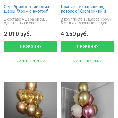
Серебристо-оливковые
Красивые шарики под
шары "Хром с енотом"
потолок "Хром синий и
золотой, плюс сердца"
В составе 4 шара-хром, 3
В комплекте 15 шаров-хром и
однотонных и енот
5 фольгированных сердец
2 010 руб.
4 250 руб.
В КОРЗИНУ
В КОРЗИНУ
КУПИТЬ В 1 КЛИК
КУПИТЬ В 1 КЛИК