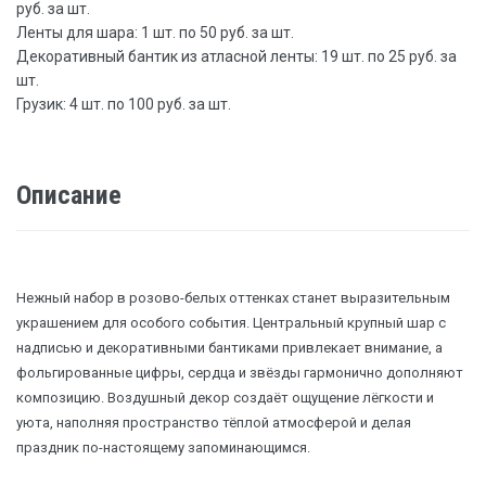
руб. за шт.
Ленты для шара: 1 шт. по 50 руб. за шт.
Декоративный бантик из атласной ленты: 19 шт. по 25 руб. за
шт.
Грузик: 4 шт. по 100 руб. за шт.
Описание
Нежный набор в розово-белых оттенках станет выразительным
украшением для особого события. Центральный крупный шар с
надписью и декоративными бантиками привлекает внимание, а
фольгированные цифры, сердца и звёзды гармонично дополняют
композицию. Воздушный декор создаёт ощущение лёгкости и
уюта, наполняя пространство тёплой атмосферой и делая
праздник по-настоящему запоминающимся.