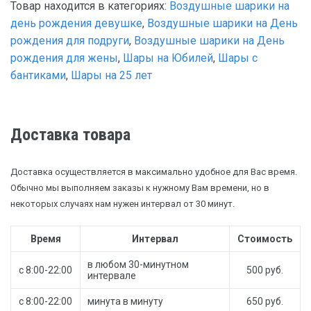
Товар находится в категориях:
Воздушные шарики на
день рождения девушке
,
Воздушные шарики на День
рождения для подруги
,
Воздушные шарики на День
рождения для жены
,
Шары на Юбилей
,
Шары с
бантиками
,
Шары на 25 лет
Доставка товара
Доставка осуществляется в максимально удобное для Вас время.
Обычно мы выполняем заказы к нужному Вам времени, но в
некоторых случаях нам нужен интервал от 30 минут.
Время
Интервал
Стоимость
в любом 30-минутном
с 8:00-22:00
500 руб.
интервале
с 8:00-22:00
минута в минуту
650 руб.