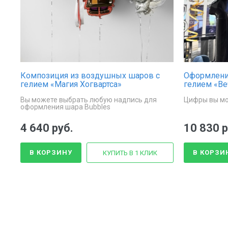
Композиция из воздушных шаров с
Оформлени
гелием «Магия Хогвартса»
гелием «Ве
Вы можете выбрать любую надпись для
Цифры вы мо
оформления шара Bubbles
4 640 руб.
10 830 р
В КОРЗИНУ
В КОРЗИ
КУПИТЬ В 1 КЛИК