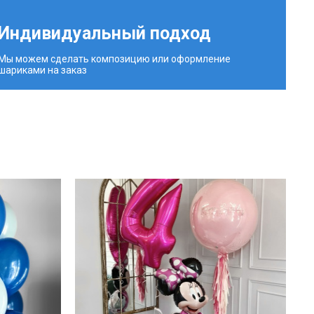
Индивидуальный подход
Мы можем сделать композицию или оформление
шариками на заказ