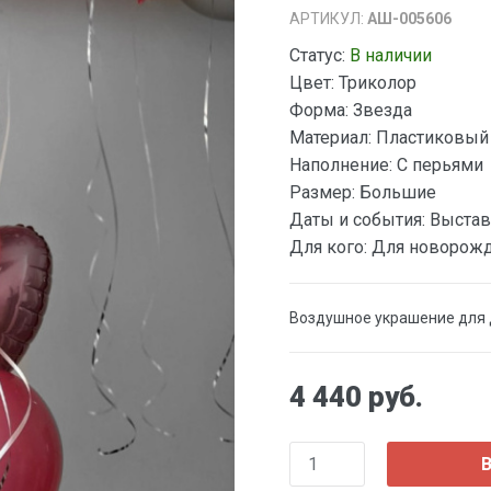
АРТИКУЛ:
АШ-005606
Статус:
В наличии
Цвет:
Триколор
Форма:
Звезда
Материал:
Пластиковый
Наполнение:
С перьями
Размер:
Большие
Даты и события:
Выстав
Для кого:
Для новорож
Воздушное украшение для д
4 440 руб.
В