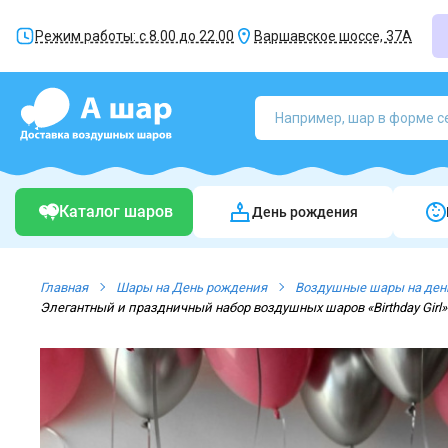
Режим работы: с 8.00 до 22.00
Варшавское шоссе, 37А
Каталог шаров
День рождения
Главная
Шары на День рождения
Воздушные шары на ден
Элегантный и праздничный набор воздушных шаров «Birthday Girl»