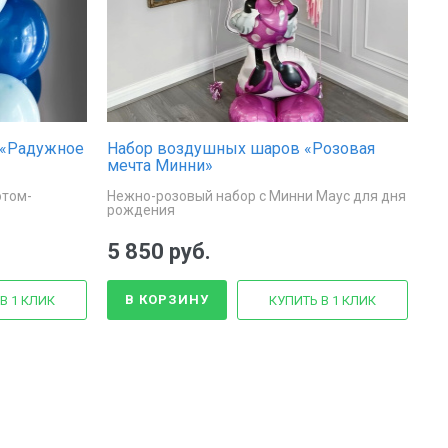
 «Радужное
Набор воздушных шаров «Розовая
мечта Минни»
отом-
Нежно-розовый набор с Минни Маус для дня
рождения
5 850 руб.
В КОРЗИНУ
В 1 КЛИК
КУПИТЬ В 1 КЛИК