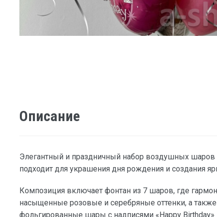
Описание
Элегантный и праздничный набор воздушных шаров «B
подходит для украшения дня рождения и создания яр
Композиция включает фонтан из 7 шаров, где гармо
насыщенные розовые и серебряные оттенки, а такж
фольгированные шары с надписями «Happy Birthday» и 