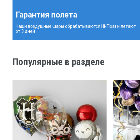
Гарантия полета
Наши воздушные шары обрабатываются Hi-Float и летают
от 3 дней
Популярные в разделе