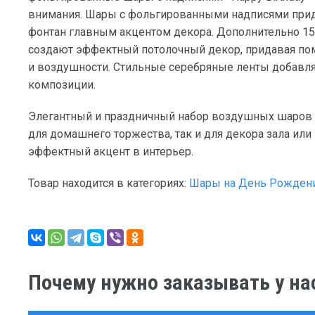
внимания. Шары с фольгированными надписями прид
фонтан главным акцентом декора. Дополнительно 15
создают эффектный потолочный декор, придавая п
и воздушности. Стильные серебряные ленты добавл
композиции.
Элегантный и праздничный набор воздушных шаров «B
для домашнего торжества, так и для декора зала или 
эффектный акцент в интерьер.
Товар находится в категориях:
Шары на День Рожден
Почему нужно заказывать у на