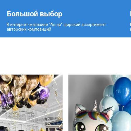
Большой выбор
В интернет-магазине "Ашар" широкий ассортимент
авторских композиций