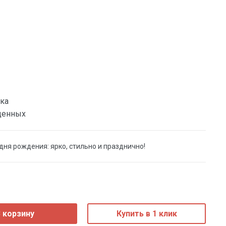
ка
денных
ня рождения: ярко, стильно и празднично!
 корзину
Купить в 1 клик