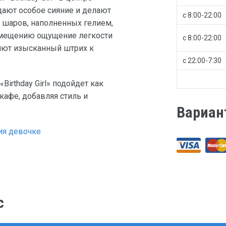
ают особое сияние и делают
с 8:00-22:00
 шаров, наполненных гелием,
омещению ощущение легкости
с 8:00-22:00
яют изысканный штрих к
с 22:00-7:30
irthday Girl» подойдет как
кафе, добавляя стиль и
Вариан
ия девочке
с